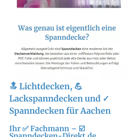
🔝 Lichtdecken, 💪
Lackspanndecken und ✓
Spanndecken für Aachen
Ihr ✅ Fachmann – ☑️
Spanndecken-Direkt.de.