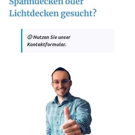
Spanndecken oder
Lichtdecken gesucht?
🙂 Nutzen Sie unser
Kontaktformular.