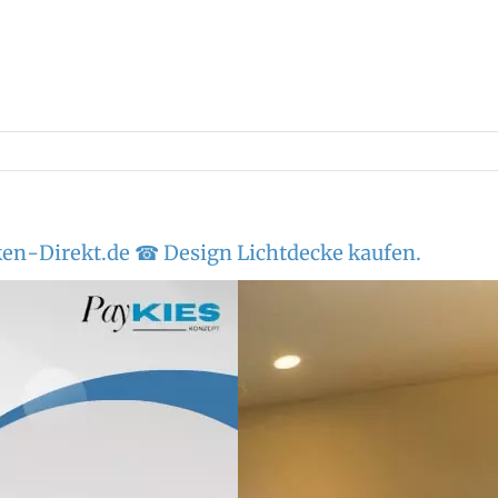
ken-Direkt.de ☎ Design Lichtdecke kaufen.