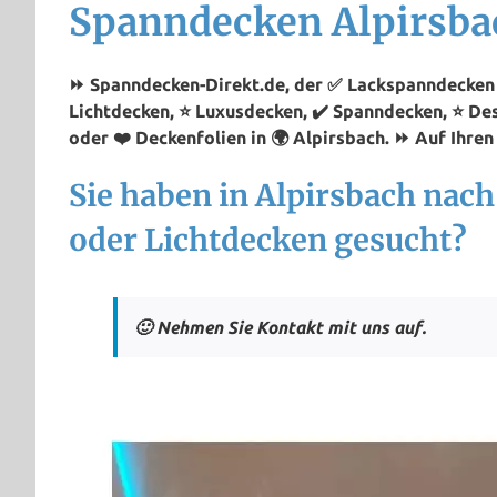
Spanndecken Alpirsba
⏩ Spanndecken-Direkt.de, der ✅ Lackspanndecken P
Lichtdecken, ⭐ Luxusdecken, ✔️ Spanndecken, ⭐ De
oder ❤️ Deckenfolien in 🌍 Alpirsbach. ⏩ Auf Ihren
Sie haben in Alpirsbach nac
oder Lichtdecken gesucht?
🙂 Nehmen Sie Kontakt mit uns auf.