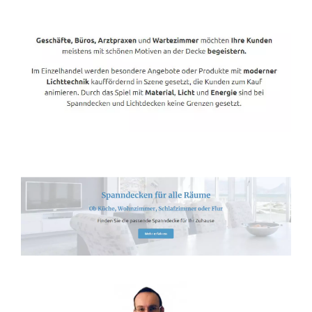
Spanndecken-Direkt.de