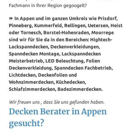
Fachmann in Ihrer Region gegoogelt?
⏩ In Appen und im ganzen Umkreis wie Prisdorf,
Pinneberg
, Kummerfeld,
Rellingen
,
Uetersen
, Heist
oder
Tornesch
, Borstel-Hohenraden, Moorrege
sind wir für Sie da in den Bereichen: Hightech-
Lackspanndecken, Deckenverkleidungen,
Spanndecken Montage, Lackspanndecken
Meisterbetrieb, LED Beleuchtung, Folien
Deckenverkleidung, Spanndecken Fachbetrieb,
Lichtdecken, Deckenfolien und
Wohnzimmerdecken, Küchedecken,
Schlafzimmerdecken, Badezimmerdecken.
Wir freuen uns , dass Sie uns gefunden haben.
Decken Berater in Appen
gesucht?