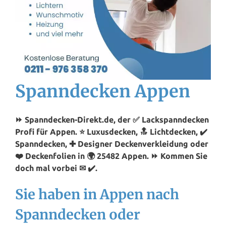
Spanndecken Appen
⏩ Spanndecken-Direkt.de, der ✅ Lackspanndecken
Profi für Appen. ⭐ Luxusdecken, 🔝 Lichtdecken, ✔️
Spanndecken, ✚ Designer Deckenverkleidung oder
❤️ Deckenfolien in 🌍 25482 Appen. ⏩ Kommen Sie
doch mal vorbei ✉ ✔️.
Sie haben in Appen nach
Spanndecken oder