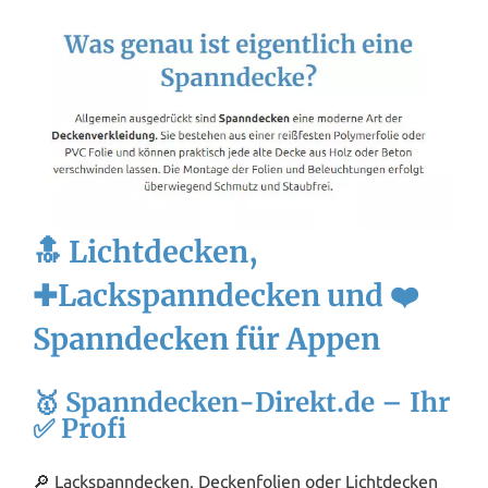
🔝 Lichtdecken,
✚Lackspanndecken und ❤️
Spanndecken für Appen
🥇 Spanndecken-Direkt.de – Ihr
✅ Profi
🔎 Lackspanndecken, Deckenfolien oder Lichtdecken