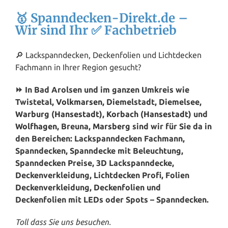
🥇 Spanndecken-Direkt.de –
Wir sind Ihr ✅ Fachbetrieb
🔎 Lackspanndecken, Deckenfolien und Lichtdecken
Fachmann in Ihrer Region gesucht?
⏩ In Bad Arolsen und im ganzen Umkreis wie
Twistetal,
Volkmarsen
, Diemelstadt, Diemelsee,
Warburg (Hansestadt)
,
Korbach (Hansestadt)
und
Wolfhagen
, Breuna,
Marsberg
sind wir für Sie da in
den Bereichen: Lackspanndecken Fachmann,
Spanndecken, Spanndecke mit Beleuchtung,
Spanndecken Preise, 3D Lackspanndecke,
Deckenverkleidung, Lichtdecken Profi, Folien
Deckenverkleidung, Deckenfolien und
Deckenfolien mit LEDs oder Spots – Spanndecken.
Toll dass Sie uns besuchen.