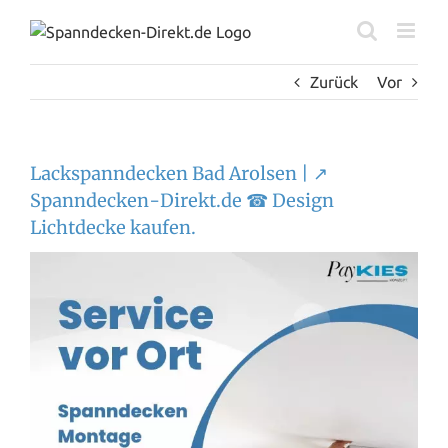
Zum
Inhalt
springen
Zurück
Vor
Lackspanndecken Bad Arolsen | ↗️
Spanndecken-Direkt.de ☎ Design
Lichtdecke kaufen.