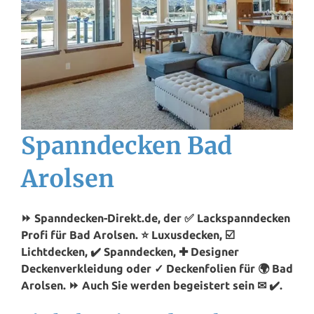
Spanndecken Bad
Arolsen
⏩ Spanndecken-Direkt.de, der ✅ Lackspanndecken
Profi für Bad Arolsen. ⭐ Luxusdecken, ☑️
Lichtdecken, ✔️ Spanndecken, ✚ Designer
Deckenverkleidung oder ✓ Deckenfolien für 🌍 Bad
Arolsen. ⏩ Auch Sie werden begeistert sein ✉ ✔️.