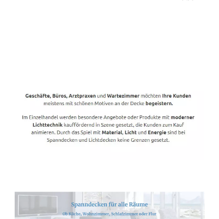
Spanndecken-Direkt.de