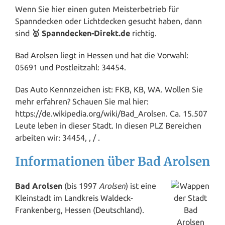
Wenn Sie hier einen guten Meisterbetrieb für
Spanndecken oder Lichtdecken gesucht haben, dann
sind
🥇 Spanndecken-Direkt.de
richtig.
Bad Arolsen liegt in
Hessen
und hat die Vorwahl:
05691 und Postleitzahl: 34454.
Das Auto Kennnzeichen ist: FKB, KB, WA. Wollen Sie
mehr erfahren? Schauen Sie mal hier:
https://de.wikipedia.org/wiki/Bad_Arolsen. Ca. 15.507
Leute leben in dieser Stadt. In diesen PLZ Bereichen
arbeiten wir: 34454, , / .
Informationen über Bad Arolsen
Bad Arolsen
(bis 1997
Arolsen
) ist eine
Kleinstadt im Landkreis
Waldeck
-
Frankenberg, Hessen (
Deutschland
).