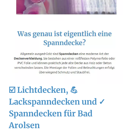
☑️ Lichtdecken, 💪
Lackspanndecken und ✓
Spanndecken für Bad
Arolsen