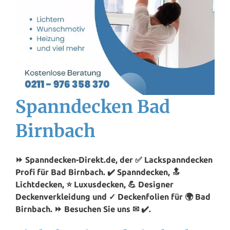
Spanndecken Bad
Birnbach
⏩ Spanndecken-Direkt.de, der ✅ Lackspanndecken
Profi für Bad Birnbach. ✔️ Spanndecken, 🔝
Lichtdecken, ⭐ Luxusdecken, 💪 Designer
Deckenverkleidung und ✓ Deckenfolien für 🌍 Bad
Birnbach. ⏩ Besuchen Sie uns ✉ ✔️.