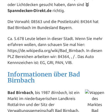
oder Lichtdecken gesucht haben, dann sind
🥇
Spanndecken-Direkt.de
richtig.
Die Vorwahl: 08563 und die Postleitzahl: 84364 hat
Bad Birnbach im Bundesland
Bayern
.
Ca. 5.678 Leute leben in dieser Stadt. Wenn Sie mehr
erfahren wollen, dann schauen Sie mal hier:
https://de.wikipedia.org/wiki/Bad_Birnbach. In diesen
PLZ Bereichen arbeiten wir: 84364, , / . Das Auto
Kennnzeichen ist: EG, GRI, PAN, VIB.
Informationen über Bad
Birnbach
Bad Birnbach
, bis 1987
Birnbach
, ist ein
Markt im niederbayerischen Landkreis
Rottal-Inn und der Sitz der
Verwaltungsgemeinschaft Bad Birnbach.