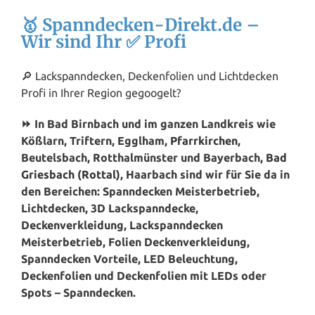
🥇 Spanndecken-Direkt.de –
Wir sind Ihr ✅ Profi
🔎 Lackspanndecken, Deckenfolien und Lichtdecken
Profi in Ihrer Region gegoogelt?
⏩ In Bad Birnbach und im ganzen Landkreis wie
Kößlarn, Triftern, Egglham,
Pfarrkirchen
,
Beutelsbach, Rotthalmünster und Bayerbach,
Bad
Griesbach (Rottal)
, Haarbach sind wir für Sie da in
den Bereichen: Spanndecken Meisterbetrieb,
Lichtdecken, 3D Lackspanndecke,
Deckenverkleidung, Lackspanndecken
Meisterbetrieb, Folien Deckenverkleidung,
Spanndecken Vorteile, LED Beleuchtung,
Deckenfolien und Deckenfolien mit LEDs oder
Spots – Spanndecken.