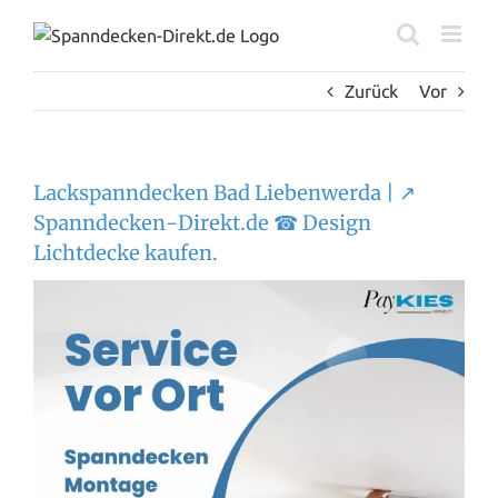
Zum
Inhalt
springen
Zurück
Vor
Lackspanndecken Bad Liebenwerda | ↗️
Spanndecken-Direkt.de ☎ Design
Lichtdecke kaufen.