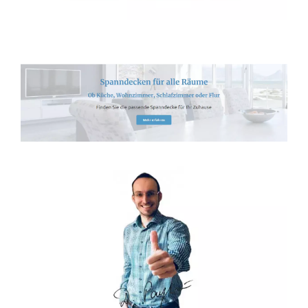
Spanndecken-Direkt.de