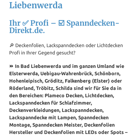
Liebenwerda
Ihr ✅ Profi – ☑️ Spanndecken-
Direkt.de.
🔎 Deckenfolien, Lackspanndecken oder Lichtdecken
Profi in Ihrer Gegend gesucht?
⏩ In Bad Liebenwerda und im ganzen Umland wie
Elsterwerda
, Uebigau-Wahrenbrück, Schönborn,
Hohenleipisch,
Gröditz
,
Falkenberg (Elster)
oder
Röderland, Tröbitz, Schilda sind wir für Sie da in
den Bereichen: Plameco Decken, Lichtdecken,
Lackspanndecken für Schlafzimmer,
Deckenverkleidungen, Lackspanndecken,
Lackspanndecke mit Lampen, Spanndecken
Montage, Spanndecken Meister, Deckenfolien
Hersteller und Deckenfolien mit LEDs oder Spots –