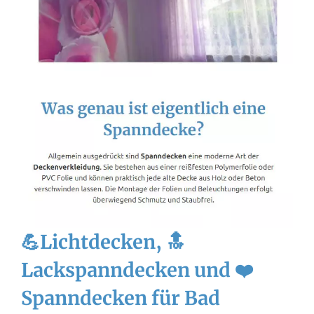
💪Lichtdecken, 🔝
Lackspanndecken und ❤️
Spanndecken für Bad