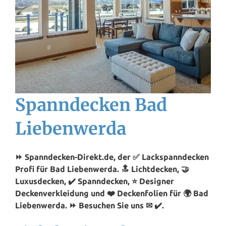
Spanndecken Bad
Liebenwerda
⏩ Spanndecken-Direkt.de, der ✅ Lackspanndecken
Profi für Bad Liebenwerda. 🔝 Lichtdecken, 🤝
Luxusdecken, ✔️ Spanndecken, ⭐ Designer
Deckenverkleidung und ❤️ Deckenfolien für 🌍 Bad
Liebenwerda. ⏩ Besuchen Sie uns ✉ ✔️.