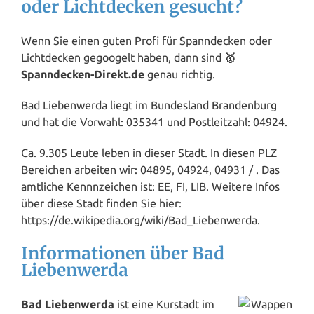
oder Lichtdecken gesucht?
Wenn Sie einen guten Profi für Spanndecken oder
Lichtdecken gegoogelt haben, dann sind
🥇
Spanndecken-Direkt.de
genau richtig.
Bad Liebenwerda liegt im Bundesland
Brandenburg
und hat die Vorwahl: 035341 und Postleitzahl: 04924.
Ca. 9.305 Leute leben in dieser Stadt. In diesen PLZ
Bereichen arbeiten wir: 04895, 04924, 04931 / . Das
amtliche Kennnzeichen ist: EE, FI, LIB. Weitere Infos
über diese Stadt finden Sie hier:
https://de.wikipedia.org/wiki/Bad_Liebenwerda.
Informationen über Bad
Liebenwerda
Bad Liebenwerda
ist eine Kurstadt im