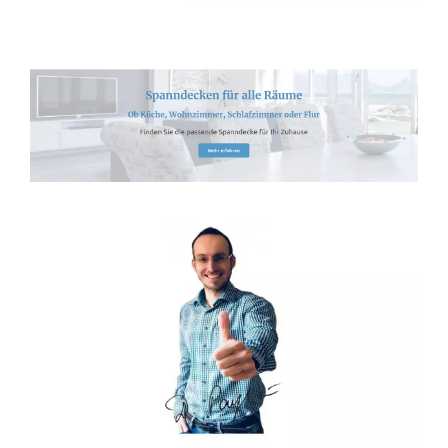
Spanndecken-Direkt.de