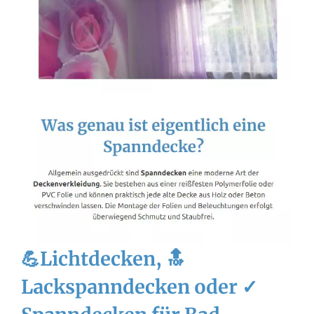
💪Lichtdecken, 🔝
Lackspanndecken oder ✓