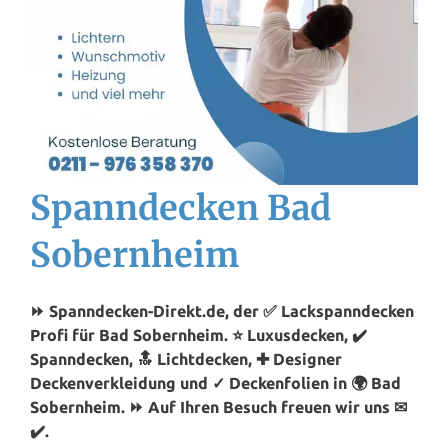
Spanndecken Bad
Sobernheim
⏩ Spanndecken-Direkt.de, der ✅ Lackspanndecken
Profi für Bad Sobernheim. ⭐ Luxusdecken, ✔️
Spanndecken, 🔝 Lichtdecken, ✚ Designer
Deckenverkleidung und ✓ Deckenfolien in 🌍 Bad
Sobernheim. ⏩ Auf Ihren Besuch freuen wir uns ✉
✔️.