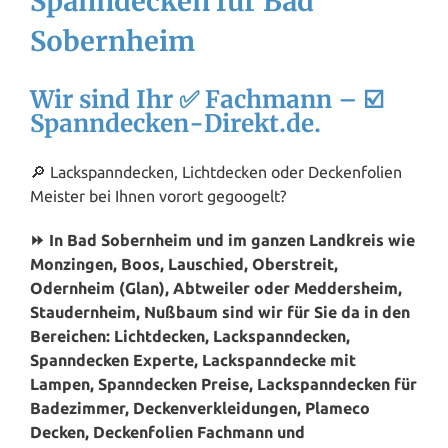
Spanndecken für Bad
Sobernheim
Wir sind Ihr ✅ Fachmann – ☑️
Spanndecken-Direkt.de.
🔎 Lackspanndecken, Lichtdecken oder Deckenfolien
Meister bei Ihnen vorort gegoogelt?
⏩ In Bad Sobernheim und im ganzen Landkreis wie
Monzingen, Boos, Lauschied, Oberstreit,
Odernheim (Glan), Abtweiler oder Meddersheim,
Staudernheim, Nußbaum sind wir für Sie da in den
Bereichen: Lichtdecken, Lackspanndecken,
Spanndecken Experte, Lackspanndecke mit
Lampen, Spanndecken Preise, Lackspanndecken für
Badezimmer, Deckenverkleidungen, Plameco
Decken, Deckenfolien Fachmann und