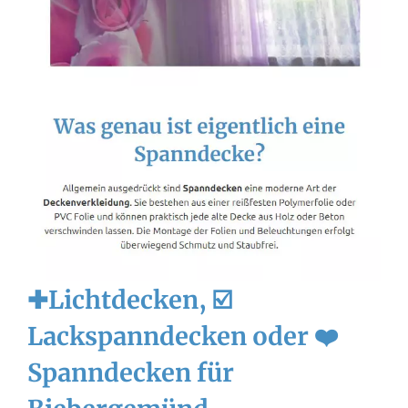
✚Lichtdecken, ☑️
Lackspanndecken oder ❤️
Spanndecken für