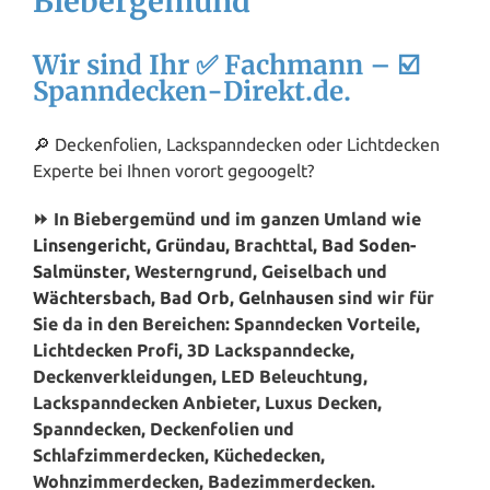
Biebergemünd
Wir sind Ihr ✅ Fachmann – ☑️
Spanndecken-Direkt.de.
🔎 Deckenfolien, Lackspanndecken oder Lichtdecken
Experte bei Ihnen vorort gegoogelt?
⏩ In Biebergemünd und im ganzen Umland wie
Linsengericht
,
Gründau
, Brachttal,
Bad Soden-
Salmünster
, Westerngrund, Geiselbach und
Wächtersbach
,
Bad Orb
,
Gelnhausen
sind wir für
Sie da in den Bereichen: Spanndecken Vorteile,
Lichtdecken Profi, 3D Lackspanndecke,
Deckenverkleidungen, LED Beleuchtung,
Lackspanndecken Anbieter, Luxus Decken,
Spanndecken, Deckenfolien und
Schlafzimmerdecken, Küchedecken,
Wohnzimmerdecken, Badezimmerdecken.