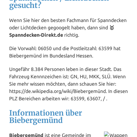
gesucht?
Wenn Sie hier den besten Fachmann für Spanndecken
oder Lichtdecken gegoogelt haben, dann sind
🥇
Spanndecken-Direkt.de
richtig.
Die Vorwahl: 06050 und die Postleitzahl: 63599 hat
Biebergemünd im Bundesland
Hessen
.
Ungefähr 8.384 Personen leben in dieser Stadt. Das
Fahrzeug Kennnzeichen ist: GN, HU, MKK, SLÜ. Wenn
Sie mehr
wissen
möchten, dann schauen Sie hier:
https://de.wikipedia.org/wiki/Biebergemünd. In diesen
PLZ Bereichen arbeiten wir: 63599, 63607, / .
Informationen über
Biebergemünd
Biebergemünd
ist eine Gemeinde im