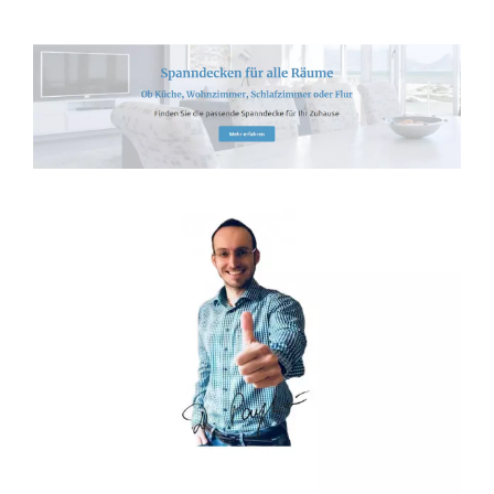
Spanndecken-Direkt.de