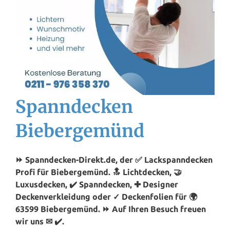
Spanndecken
Biebergemünd
⏩ Spanndecken-Direkt.de, der ✅ Lackspanndecken
Profi für Biebergemünd. 🔝 Lichtdecken, 🤝
Luxusdecken, ✔️ Spanndecken, ✚ Designer
Deckenverkleidung oder ✓ Deckenfolien für 🌍
63599 Biebergemünd. ⏩ Auf Ihren Besuch freuen
wir uns ✉ ✔️.