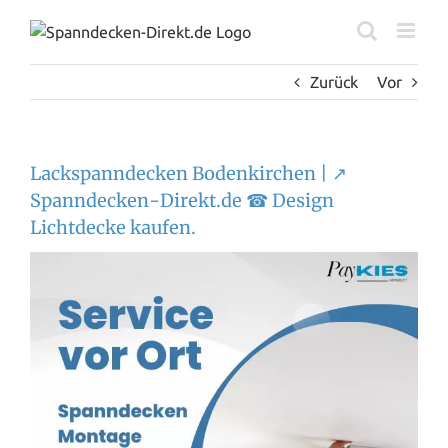
Zum
Inhalt
springen
Zurück
Vor
Lackspanndecken Bodenkirchen | ↗️
Spanndecken-Direkt.de ☎ Design
Lichtdecke kaufen.