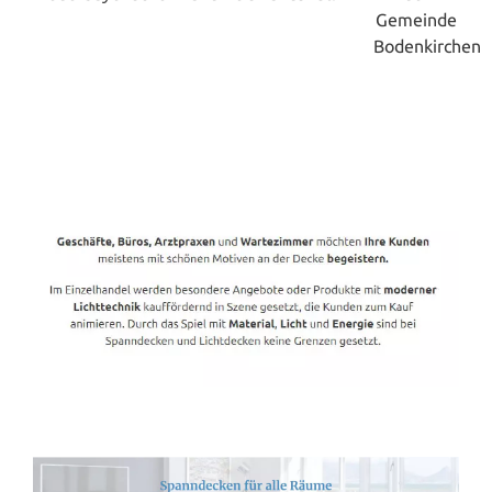
Spanndecken-Direkt.de