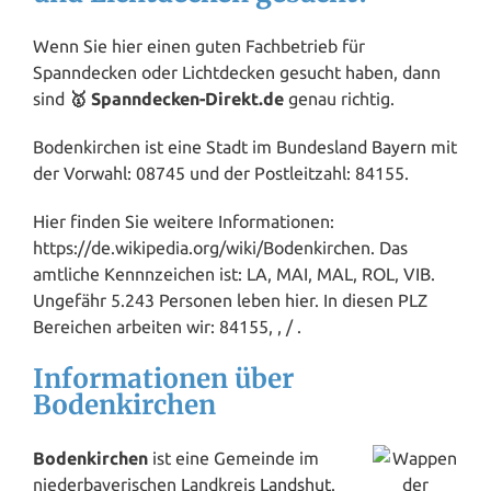
Wenn Sie hier einen guten Fachbetrieb für
Spanndecken oder Lichtdecken gesucht haben, dann
sind
🥇 Spanndecken-Direkt.de
genau richtig.
Bodenkirchen ist eine Stadt im Bundesland
Bayern
mit
der Vorwahl: 08745 und der Postleitzahl: 84155.
Hier finden Sie weitere Informationen:
https://de.wikipedia.org/wiki/Bodenkirchen. Das
amtliche Kennnzeichen ist: LA, MAI, MAL, ROL, VIB.
Ungefähr 5.243 Personen leben hier. In diesen PLZ
Bereichen arbeiten wir: 84155, , / .
Informationen über
Bodenkirchen
Bodenkirchen
ist eine Gemeinde im
niederbayerischen Landkreis
Landshut
.