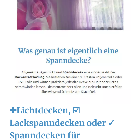
✚Lichtdecken, ☑️
Lackspanndecken oder ✓
Spanndecken für