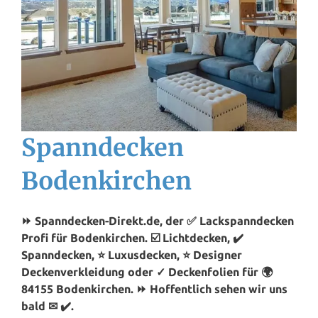
Spanndecken
Bodenkirchen
⏩ Spanndecken-Direkt.de, der ✅ Lackspanndecken
Profi für Bodenkirchen. ☑️ Lichtdecken, ✔️
Spanndecken, ⭐ Luxusdecken, ⭐ Designer
Deckenverkleidung oder ✓ Deckenfolien für 🌍
84155 Bodenkirchen. ⏩ Hoffentlich sehen wir uns
bald ✉ ✔️.