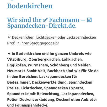
Bodenkirchen
Wir sind Ihr ✅ Fachmann – ☑️
Spanndecken-Direkt.de.
🔎 Deckenfolien, Lichtdecken oder Lackspanndecken
Profi in Ihrer Stadt gegoogelt?
⏩ In Bodenkirchen und im ganzen Umkreis wie
Vilsbiburg
, Oberbergkirchen, Lohkirchen,
Egglkofen, Wurmsham, Schönberg und
Velden
,
Neumarkt-Sankt Veit
, Buchbach sind wir für Sie da
in den Bereichen: Lackspanndecken für
Badezimmer, Deckenverkleidung, Spanndecken
Preise, Lichtdecken, Spanndecken Experte,
Spanndecke mit Beleuchtung, Lackspanndecken,
Folien Deckenverkleidung, Deckenfolien Anbieter
und Folienspanndecke.