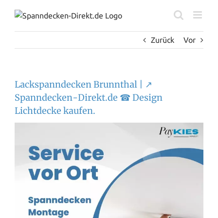
Zum
Inhalt
springen
Zurück
Vor
Lackspanndecken Brunnthal | ↗️
Spanndecken-Direkt.de ☎ Design
Lichtdecke kaufen.