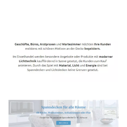
Spanndecken-Direkt.de