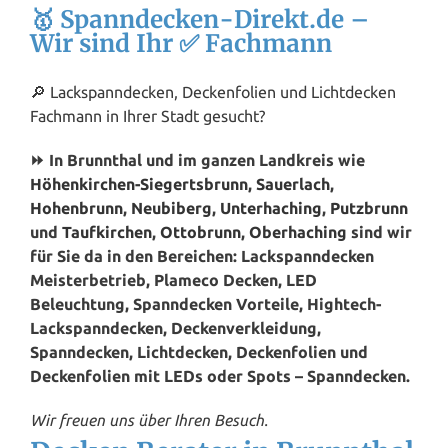
🥇 Spanndecken-Direkt.de –
Wir sind Ihr ✅ Fachmann
🔎 Lackspanndecken, Deckenfolien und Lichtdecken
Fachmann in Ihrer Stadt gesucht?
⏩ In Brunnthal und im ganzen Landkreis wie
Höhenkirchen-Siegertsbrunn
,
Sauerlach
,
Hohenbrunn
,
Neubiberg
,
Unterhaching
,
Putzbrunn
und
Taufkirchen
,
Ottobrunn
,
Oberhaching
sind wir
für Sie da in den Bereichen: Lackspanndecken
Meisterbetrieb, Plameco Decken, LED
Beleuchtung, Spanndecken Vorteile, Hightech-
Lackspanndecken, Deckenverkleidung,
Spanndecken, Lichtdecken, Deckenfolien und
Deckenfolien mit LEDs oder Spots – Spanndecken.
Wir freuen uns über Ihren Besuch.