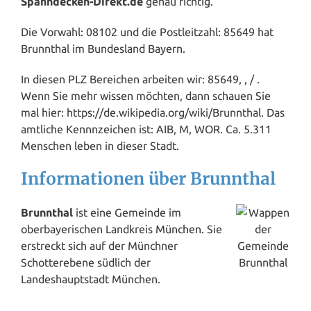
Spanndecken-Direkt.de
genau richtig.
Die Vorwahl: 08102 und die Postleitzahl: 85649 hat
Brunnthal im Bundesland
Bayern
.
In diesen PLZ Bereichen arbeiten wir: 85649, , / .
Wenn Sie mehr
wissen
möchten, dann schauen Sie
mal hier: https://de.wikipedia.org/wiki/Brunnthal. Das
amtliche Kennnzeichen ist: AIB, M, WOR. Ca. 5.311
Menschen leben in dieser Stadt.
Informationen über Brunnthal
Brunnthal
ist eine Gemeinde im
oberbayerischen Landkreis
München
. Sie
erstreckt sich auf der Münchner
Schotterebene südlich der
Landeshauptstadt München.