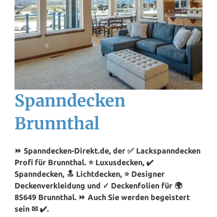
Spanndecken
Brunnthal
⏩ Spanndecken-Direkt.de, der ✅ Lackspanndecken
Profi für Brunnthal. ⭐ Luxusdecken, ✔️
Spanndecken, 🔝 Lichtdecken, ⭐ Designer
Deckenverkleidung und ✓ Deckenfolien für 🌍
85649 Brunnthal. ⏩ Auch Sie werden begeistert
sein ✉ ✔️.