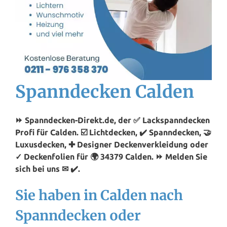
Spanndecken Calden
⏩ Spanndecken-Direkt.de, der ✅ Lackspanndecken
Profi für Calden. ☑️ Lichtdecken, ✔️ Spanndecken, 🤝
Luxusdecken, ✚ Designer Deckenverkleidung oder
✓ Deckenfolien für 🌍 34379 Calden. ⏩ Melden Sie
sich bei uns ✉ ✔️.
Sie haben in Calden nach
Spanndecken oder