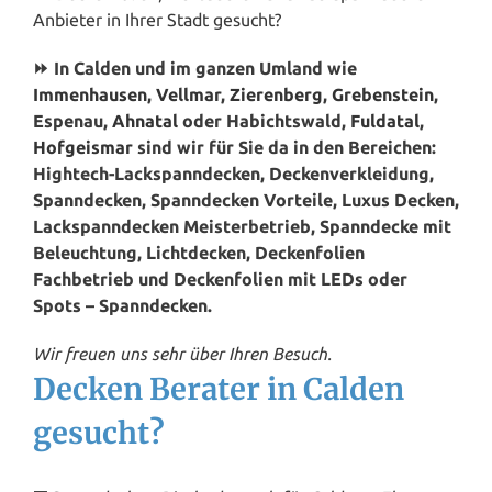
Anbieter in Ihrer Stadt gesucht?
⏩ In Calden und im ganzen Umland wie
Immenhausen
,
Vellmar
,
Zierenberg
,
Grebenstein
,
Espenau,
Ahnatal
oder Habichtswald,
Fuldatal
,
Hofgeismar
sind wir für Sie da in den Bereichen:
Hightech-Lackspanndecken, Deckenverkleidung,
Spanndecken, Spanndecken Vorteile, Luxus Decken,
Lackspanndecken Meisterbetrieb, Spanndecke mit
Beleuchtung, Lichtdecken, Deckenfolien
Fachbetrieb und Deckenfolien mit LEDs oder
Spots – Spanndecken.
Wir freuen uns sehr über Ihren Besuch.
Decken Berater in Calden
gesucht?