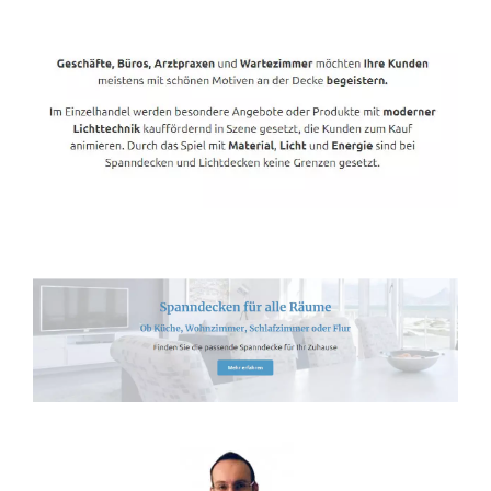
Spanndecken-Direkt.de