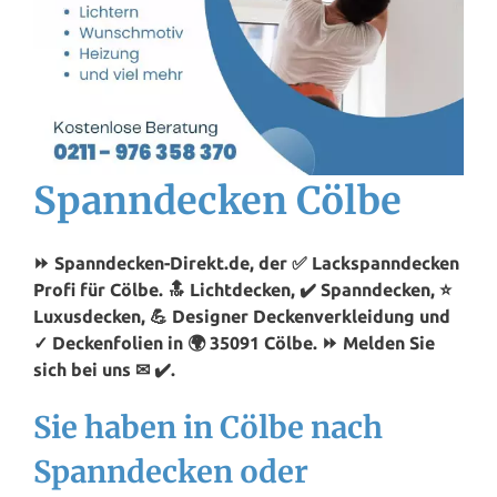
Spanndecken Cölbe
⏩ Spanndecken-Direkt.de, der ✅ Lackspanndecken
Profi für Cölbe. 🔝 Lichtdecken, ✔️ Spanndecken, ⭐
Luxusdecken, 💪 Designer Deckenverkleidung und
✓ Deckenfolien in 🌍 35091 Cölbe. ⏩ Melden Sie
sich bei uns ✉ ✔️.
Sie haben in Cölbe nach
Spanndecken oder