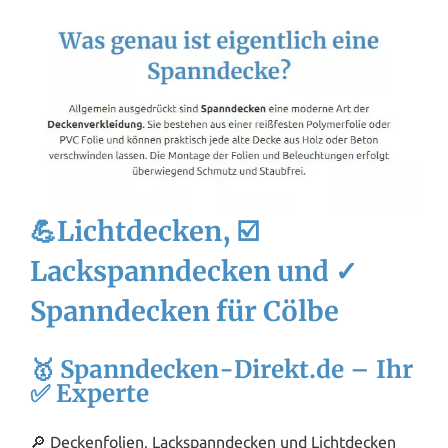
💪Lichtdecken, ☑️
Lackspanndecken und ✓
Spanndecken für Cölbe
🥇 Spanndecken-Direkt.de – Ihr
✅ Experte
🔎 Deckenfolien, Lackspanndecken und Lichtdecken