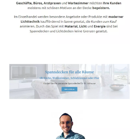
Spanndecken-Direkt.de