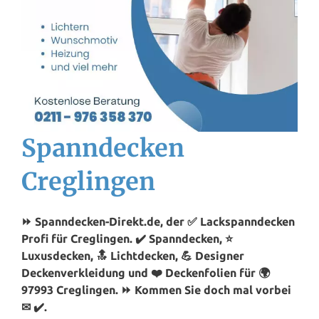
Spanndecken
Creglingen
⏩ Spanndecken-Direkt.de, der ✅ Lackspanndecken
Profi für Creglingen. ✔️ Spanndecken, ⭐
Luxusdecken, 🔝 Lichtdecken, 💪 Designer
Deckenverkleidung und ❤️ Deckenfolien für 🌍
97993 Creglingen. ⏩ Kommen Sie doch mal vorbei
✉ ✔️.