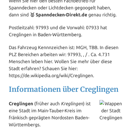
Wenn Sie hier den besten Fachbetrieb für
Spanndecken oder Lichtdecken gegoogelt haben,
dann sind
🥇 Spanndecken-Direkt.de
genau richtig.
Postleitzahl: 97993 und die Vorwahl: 07933 hat
Creglingen in
Baden-Württemberg
.
Das Fahrzeug Kennnzeichen ist: MGH, TBB. In diesen
PLZ Bereichen arbeiten wir: 97993, , / . Ca. 4.731
Menschen leben hier. Wollen Sie mehr über diese
Stadt erfahren? Schauen Sie hier:
https://de.wikipedia.org/wiki/Creglingen.
Informationen über Creglingen
Creglingen
(früher auch
Kreglingen
) ist
eine Stadt im Main-Tauber-Kreis im
fränkisch geprägten Nordosten Baden-
Württembergs.