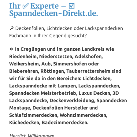
Ihr ✅ Experte – ☑️
Spanndecken-Direkt.de.
🔎 Deckenfolien, Lichtdecken oder Lackspanndecken
Fachmann in Ihrer Gegend gesucht?
⏩ In Creglingen und im ganzen Landkreis wie
Riedenheim, Niederstetten, Adelshofen,
Weikersheim
, Aub, Simmershofen oder
Bieberehren, Röttingen, Tauberrettersheim sind
wir für Sie da in den Bereichen: Lichtdecken,
Lackspanndecke mit Lampen, Lackspanndecken,
Spanndecken Meisterbetrieb, Luxus Decken, 3D
Lackspanndecke, Deckenverkleidung, Spanndecken
Montage, Deckenfolien Hersteller und
Schlafzimmerdecken, Wohnzimmerdecken,
Küchedecken, Badezimmerdecken.
Herzlich Willkommen.