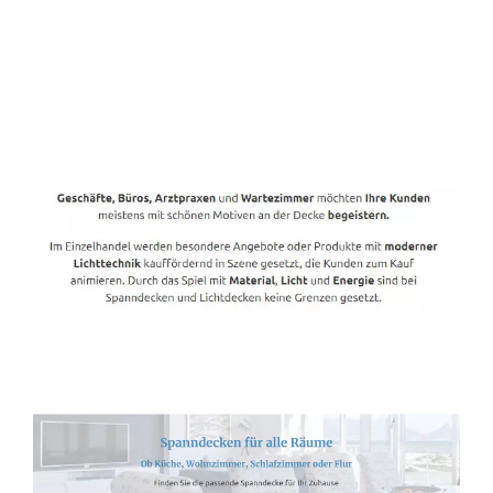
Spanndecken-Direkt.de