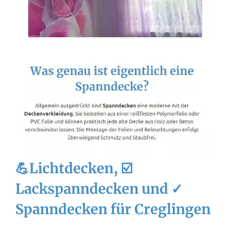
💪Lichtdecken, ☑️
Lackspanndecken und ✓
Spanndecken für Creglingen