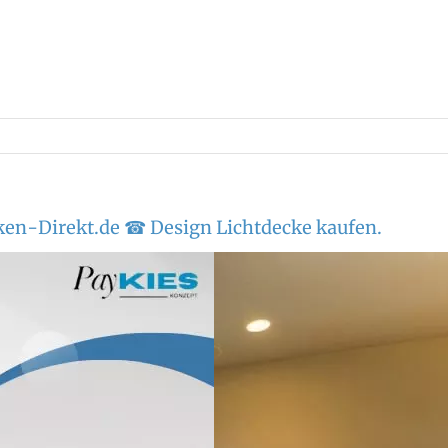
en-Direkt.de ☎ Design Lichtdecke kaufen.