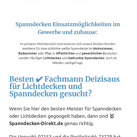
Besten ✔️ Fachmann Deizisaus
für Lichtdecken und
Spanndecken gesucht?
Wenn Sie hier den besten Meister für Spanndecken
oder Lichtdecken gegoogelt haben, dann sind
🥇
Spanndecken-Direkt.de
genau richtig.
Die Vorwahl: 07153 und die Postleitzahl: 73779 hat