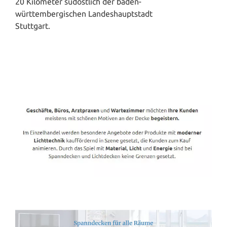
20 Kilometer südöstlich der baden-
württembergischen Landeshauptstadt
Stuttgart.
Spanndecken-Direkt.de