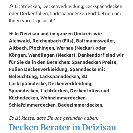
🔎 Lichtdecken, Deckenverkleidung, Lackspanndecken
oder Deckenfolien, Lackspanndecken Fachbetrieb bei
Ihnen vorort gesucht?
⏩ In Deizisau und im ganzen Umkreis wie
Aichwald
,
Reichenbach (Fils)
, Baltmannsweiler,
Altbach
,
Plochingen
,
Wernau (Neckar)
oder
Köngen
,
Wendlingen (Neckar)
,
Denkendorf
sind wir
für Sie da in den Bereichen: Spanndecken Preise,
Folien Deckenverkleidung, Spanndecke mit
Beleuchtung, Lackspanndecken, 3D
Lackspanndecke, Deckenverkleidung,
Spanndecken, Lichtdecken, Deckenfolien und
Küchedecken, Wohnzimmerdecken,
Schlafzimmerdecken, Badezimmerdecken.
Es ist klasse, dass Sie uns gefunden haben.
Decken Berater in Deizisau