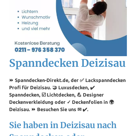
Spanndecken Deizisau
⏩ Spanndecken-Direkt.de, der ✅ Lackspanndecken
Profi für Deizisau. 🤝 Luxusdecken, ✔️
Spanndecken, ☑️ Lichtdecken, 💪 Designer
Deckenverkleidung oder ✓ Deckenfolien in 🌍
Deizisau. ⏩ Besuchen Sie uns ✉ ✔️.
Sie haben in Deizisau nach