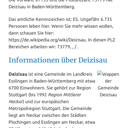
Deizisau in
Baden-Württemberg
.
Das amtliche Kennnzeichen ist: ES. Ungefähr 6.735
Personen leben hier. Wenn Sie mehr
wissen
wollen,
dann schauen Sie hier:
https://de.wikipedia.org/wiki/Deizisau. In diesen PLZ
Bereichen arbeiten wir: 73779, , / .
Informationen über Deizisau
Deizisau
ist eine Gemeinde im Landkreis
Esslingen in Baden-Württemberg mit etwa
6700 Einwohnern. Sie gehört zur Region
Stuttgart
(bis 1992
Region Mittlerer
Neckar
) und zur europäischen
Metropolregion Stuttgart. Die Gemeinde
liegt am Neckar zwischen den Städten
Plochingen und Esslingen am Neckar, etwa