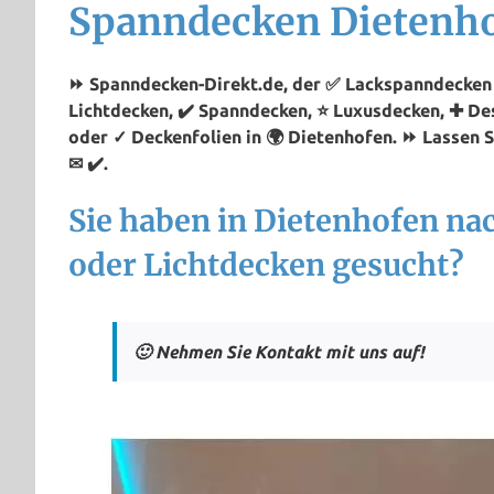
Spanndecken Dietenh
⏩ Spanndecken-Direkt.de, der ✅ Lackspanndecken P
Lichtdecken, ✔️ Spanndecken, ⭐ Luxusdecken, ✚ D
oder ✓ Deckenfolien in 🌍 Dietenhofen. ⏩ Lassen S
✉ ✔️.
Sie haben in Dietenhofen n
oder Lichtdecken gesucht?
🙂 Nehmen Sie Kontakt mit uns auf!