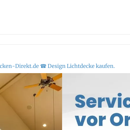
cken-Direkt.de ☎ Design Lichtdecke kaufen.