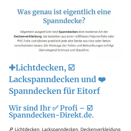
✚Lichtdecken, ☑️
Lackspanndecken und ❤️
Spanndecken für Eitorf
Wir sind Ihr ✅ Profi – ☑️
Spanndecken-Direkt.de.
🔎 Lichtdecken, Lackspanndecken, Deckenverkleidung