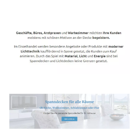
Spanndecken-Direkt.de