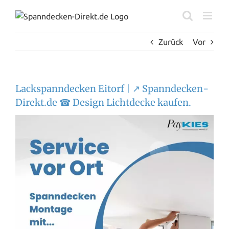
Zum
Inhalt
springen
Zurück
Vor
Lackspanndecken Eitorf | ↗️ Spanndecken-
Direkt.de ☎ Design Lichtdecke kaufen.