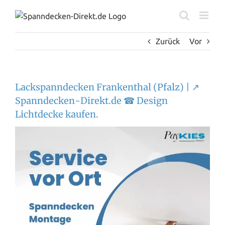
Zum
Inhalt
springen
Zurück
Vor
Lackspanndecken Frankenthal (Pfalz) | ↗️
Spanndecken-Direkt.de ☎ Design
Lichtdecke kaufen.