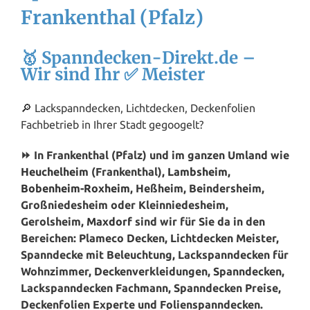
Frankenthal (Pfalz)
🥇 Spanndecken-Direkt.de –
Wir sind Ihr ✅ Meister
🔎 Lackspanndecken, Lichtdecken, Deckenfolien
Fachbetrieb in Ihrer Stadt gegoogelt?
⏩ In Frankenthal (Pfalz) und im ganzen Umland wie
Heuchelheim
(Frankenthal),
Lambsheim
,
Bobenheim-Roxheim
, Heßheim, Beindersheim,
Großniedesheim oder Kleinniedesheim,
Gerolsheim,
Maxdorf
sind wir für Sie da in den
Bereichen: Plameco Decken, Lichtdecken Meister,
Spanndecke mit Beleuchtung, Lackspanndecken für
Wohnzimmer, Deckenverkleidungen, Spanndecken,
Lackspanndecken Fachmann, Spanndecken Preise,
Deckenfolien Experte und Folienspanndecken.