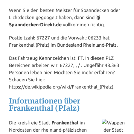
Wenn Sie den besten Meister für Spanndecken oder
Lichtdecken gegoogelt haben, dann sind
🥇
Spanndecken-Direkt.de
vollkommen richtig.
Postleitzahl: 67227 und die Vorwahl: 06233 hat
Frankenthal (Pfalz) im Bundesland
Rheinland-Pfalz
.
Das Fahrzeug Kennnzeichen ist: FT. In diesen PLZ
Bereichen arbeiten wir: 67227, , / . Ungefähr 48.363
Personen leben hier. Möchten Sie mehr erfahren?
Schauen Sie hier:
https://de.wikipedia.org/wiki/Frankenthal_(Pfalz).
Informationen über
Frankenthal (Pfalz)
Die kreisfreie Stadt
Frankenthal
im
Nordosten der rheinland-pfälzischen