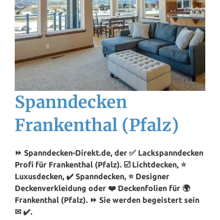
Spanndecken
Frankenthal (Pfalz)
⏩ Spanndecken-Direkt.de, der ✅ Lackspanndecken
Profi für Frankenthal (Pfalz). ☑️ Lichtdecken, ⭐
Luxusdecken, ✔️ Spanndecken, ⭐ Designer
Deckenverkleidung oder ❤️ Deckenfolien für 🌍
Frankenthal (Pfalz). ⏩ Sie werden begeistert sein
✉ ✔️.