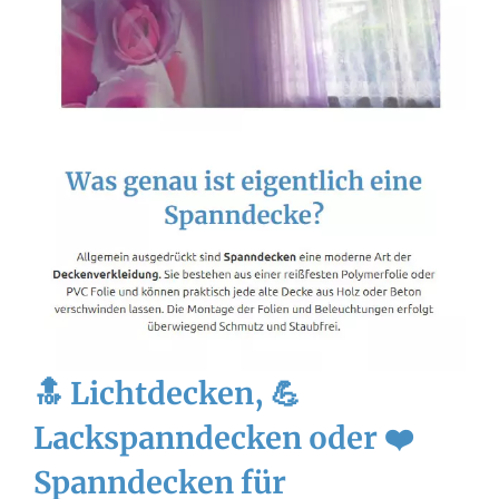
🔝 Lichtdecken, 💪
Lackspanndecken oder ❤️
Spanndecken für