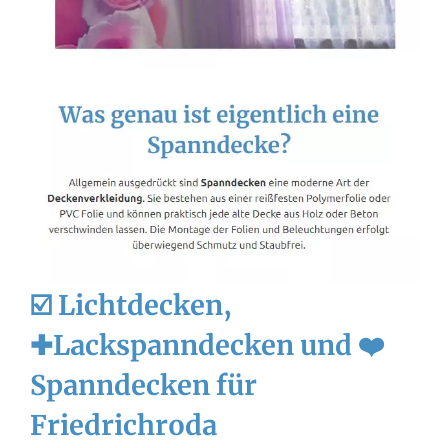
☑️ Lichtdecken,
✚Lackspanndecken und ❤️
Spanndecken für
Friedrichroda