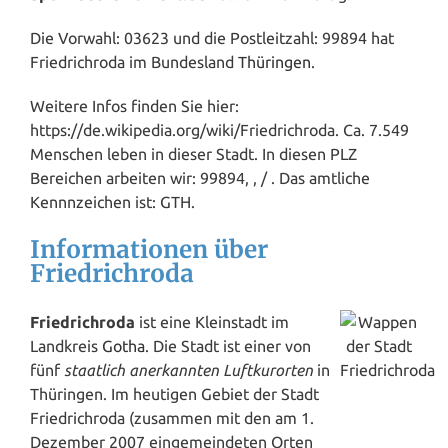
Die Vorwahl: 03623 und die Postleitzahl: 99894 hat
Friedrichroda im Bundesland
Thüringen
.
Weitere Infos finden Sie hier:
https://de.wikipedia.org/wiki/Friedrichroda. Ca. 7.549
Menschen leben in dieser Stadt. In diesen PLZ
Bereichen arbeiten wir: 99894, , / . Das amtliche
Kennnzeichen ist: GTH.
Informationen über
Friedrichroda
Friedrichroda
ist eine Kleinstadt im
Landkreis
Gotha
. Die Stadt ist einer von
fünf
staatlich anerkannten Luftkurorten
in
Thüringen. Im heutigen Gebiet der Stadt
Friedrichroda (zusammen mit den am 1.
Dezember 2007 eingemeindeten Orten