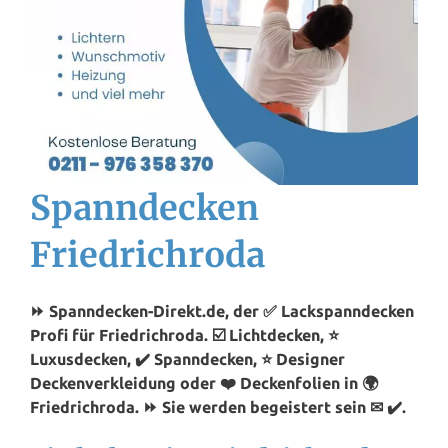
Spanndecken
Friedrichroda
⏩ Spanndecken-Direkt.de, der ✅ Lackspanndecken
Profi für Friedrichroda. ☑️ Lichtdecken, ⭐
Luxusdecken, ✔️ Spanndecken, ⭐ Designer
Deckenverkleidung oder ❤️ Deckenfolien in 🌍
Friedrichroda. ⏩ Sie werden begeistert sein ✉ ✔️.