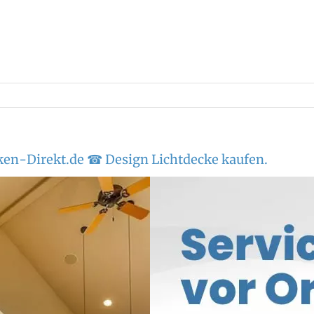
en-Direkt.de ☎ Design Lichtdecke kaufen.