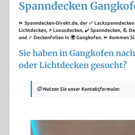
Spanndecken Gangkof
⏩ Spanndecken-Direkt.de, der ✅ Lackspanndecken P
Lichtdecken, ⭐ Luxusdecken, ✔️ Spanndecken, 💪 D
und ✓ Deckenfolien in 🌍 Gangkofen. ⏩ Kommen Sie
Sie haben in Gangkofen nac
oder Lichtdecken gesucht?
🙂 Nutzen Sie unser Kontaktformular.