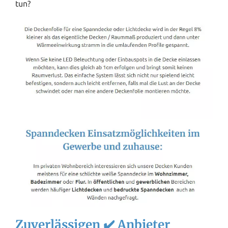
tun?
Zuverlässigen ✔️ Anbieter