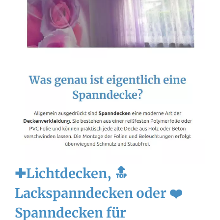
✚Lichtdecken, 🔝
Lackspanndecken oder ❤️
Spanndecken für