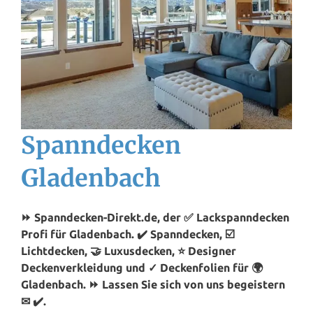
Spanndecken
Gladenbach
⏩ Spanndecken-Direkt.de, der ✅ Lackspanndecken
Profi für Gladenbach. ✔️ Spanndecken, ☑️
Lichtdecken, 🤝 Luxusdecken, ⭐ Designer
Deckenverkleidung und ✓ Deckenfolien für 🌍
Gladenbach. ⏩ Lassen Sie sich von uns begeistern
✉ ✔️.