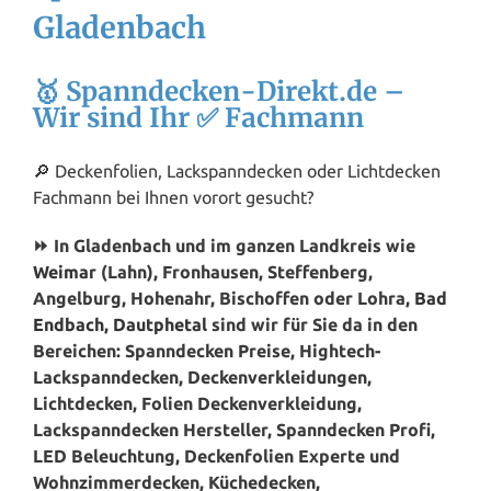
Gladenbach
🥇 Spanndecken-Direkt.de –
Wir sind Ihr ✅ Fachmann
🔎 Deckenfolien, Lackspanndecken oder Lichtdecken
Fachmann bei Ihnen vorort gesucht?
⏩ In Gladenbach und im ganzen Landkreis wie
Weimar
(Lahn), Fronhausen, Steffenberg,
Angelburg, Hohenahr, Bischoffen oder Lohra,
Bad
Endbach
,
Dautphetal
sind wir für Sie da in den
Bereichen: Spanndecken Preise, Hightech-
Lackspanndecken, Deckenverkleidungen,
Lichtdecken, Folien Deckenverkleidung,
Lackspanndecken Hersteller, Spanndecken Profi,
LED Beleuchtung, Deckenfolien Experte und
Wohnzimmerdecken, Küchedecken,