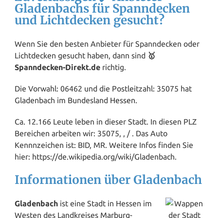
Gladenbachs für Spanndecken
und Lichtdecken gesucht?
Wenn Sie den besten Anbieter für Spanndecken oder
Lichtdecken gesucht haben, dann sind
🥇
Spanndecken-Direkt.de
richtig.
Die Vorwahl: 06462 und die Postleitzahl: 35075 hat
Gladenbach im Bundesland
Hessen
.
Ca. 12.166 Leute leben in dieser Stadt. In diesen PLZ
Bereichen arbeiten wir: 35075, , / . Das Auto
Kennnzeichen ist: BID, MR. Weitere Infos finden Sie
hier: https://de.wikipedia.org/wiki/Gladenbach.
Informationen über Gladenbach
Gladenbach
ist eine Stadt in Hessen im
Westen des Landkreises
Marburg
-