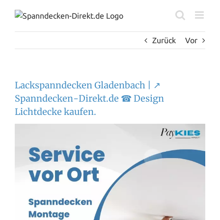
Zum
Inhalt
springen
Zurück
Vor
Lackspanndecken Gladenbach | ↗️
Spanndecken-Direkt.de ☎ Design
Lichtdecke kaufen.