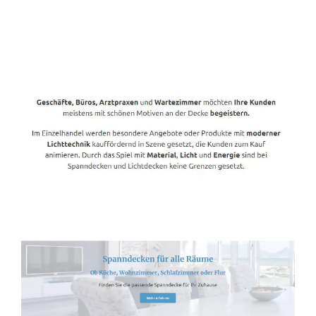
Spanndecken-Direkt.de