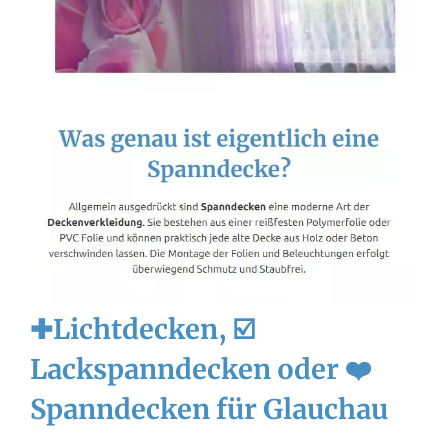
✚Lichtdecken, ☑️
Lackspanndecken oder ❤️
Spanndecken für Glauchau