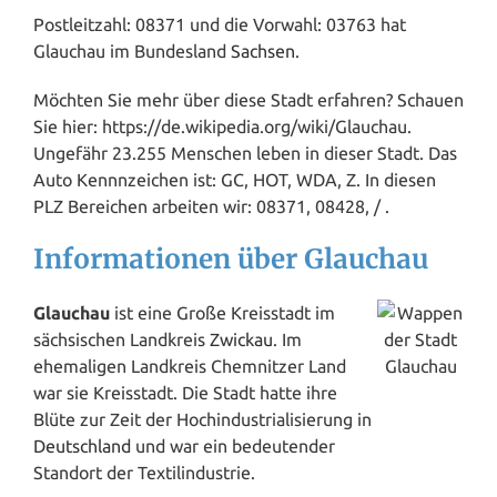
Postleitzahl: 08371 und die Vorwahl: 03763 hat
Glauchau im Bundesland
Sachsen
.
Möchten Sie mehr über diese Stadt erfahren? Schauen
Sie hier: https://de.wikipedia.org/wiki/Glauchau.
Ungefähr 23.255 Menschen leben in dieser Stadt. Das
Auto Kennnzeichen ist: GC, HOT, WDA, Z. In diesen
PLZ Bereichen arbeiten wir: 08371, 08428, / .
Informationen über Glauchau
Glauchau
ist eine Große Kreisstadt im
sächsischen Landkreis
Zwickau
. Im
ehemaligen Landkreis Chemnitzer Land
war sie Kreisstadt. Die Stadt hatte ihre
Blüte zur Zeit der Hochindustrialisierung in
Deutschland
und war ein bedeutender
Standort der Textilindustrie.