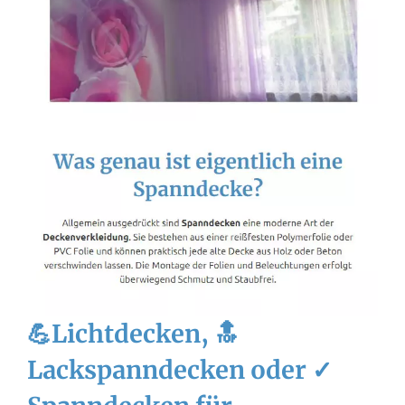
💪Lichtdecken, 🔝
Lackspanndecken oder ✓