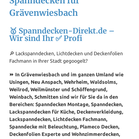
Spanndecken für
Grävenwiesbach
🥇 Spanndecken-Direkt.de –
Wir sind Ihr ✅ Profi
🔎 Lackspanndecken, Lichtdecken und Deckenfolien
Fachmann in Ihrer Stadt gegoogelt?
⏩ In Grävenwiesbach und im ganzen Umland wie
Usingen
,
Neu Anspach
,
Wehrheim
, Waldsolms,
Weilrod
,
Weilmünster
und
Schöffengrund
,
Weinbach,
Schmitten
sind wir für Sie da in den
Bereichen: Spanndecken Montage, Spanndecken,
Lackspanndecken für Küche, Deckenverkleidung,
Lackspanndecken, Lichtdecken Fachmann,
Spanndecke mit Beleuchtung, Plameco Decken,
Deckenfolien Experte und Wohnzimmerdecken,