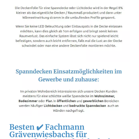
Besten ✔️ Fachmann
Grävenwiesbachs für