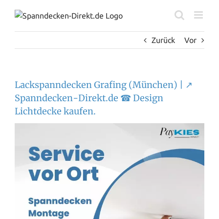
Zum
Inhalt
springen
Zurück
Vor
Lackspanndecken Grafing (München) | ↗️
Spanndecken-Direkt.de ☎ Design
Lichtdecke kaufen.