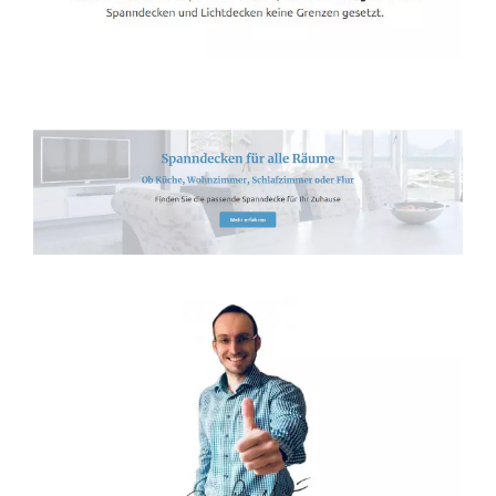
Spanndecken-Direkt.de