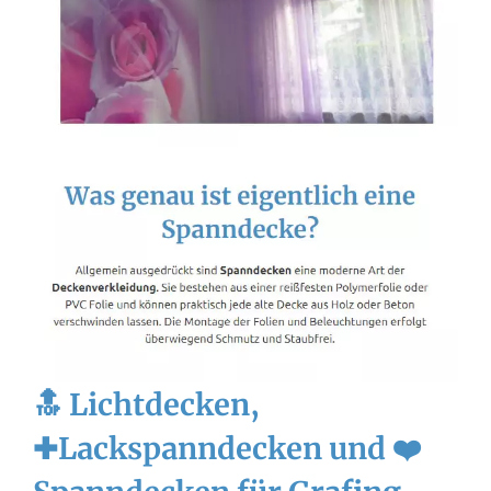
🔝 Lichtdecken,
✚Lackspanndecken und ❤️