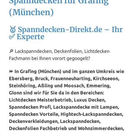
Spanndecken für Grafing
(München)
🥇 Spanndecken-Direkt.de – Ihr
✅ Experte
🔎 Lackspanndecken, Deckenfolien, Lichtdecken
Fachmann bei Ihnen vorort gegoogelt?
⏩ In Grafing (München) und im ganzen Umkreis wie
Ebersberg
, Bruck, Frauenneuharting,
Kirchseeon
,
Steinhöring, Aßling und Moosach,
Emmering
,
Glonn sind wir für Sie da in den Bereichen:
Lichtdecken Meisterbetrieb, Luxus Decken,
Spanndecken Profi, Lackspanndecke mit Lampen,
Spanndecken Vorteile, Hightech-Lackspanndecken,
Deckenverkleidungen, Lackspanndecken,
Deckenfolien Fachbetrieb und Wohnzimmerdecken,