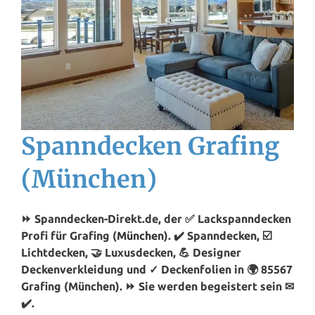
Spanndecken Grafing
(München)
⏩ Spanndecken-Direkt.de, der ✅ Lackspanndecken
Profi für Grafing (
München
). ✔️ Spanndecken, ☑️
Lichtdecken, 🤝 Luxusdecken, 💪 Designer
Deckenverkleidung und ✓ Deckenfolien in 🌍 85567
Grafing (München). ⏩ Sie werden begeistert sein ✉
✔️.