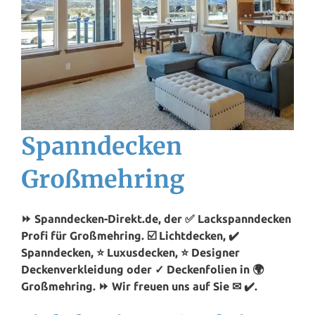
Spanndecken
Großmehring
⏩ Spanndecken-Direkt.de, der ✅ Lackspanndecken
Profi für Großmehring. ☑️ Lichtdecken, ✔️
Spanndecken, ⭐ Luxusdecken, ⭐ Designer
Deckenverkleidung oder ✓ Deckenfolien in 🌍
Großmehring. ⏩ Wir freuen uns auf Sie ✉ ✔️.