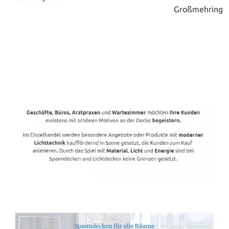
Spanndecken-Direkt.de