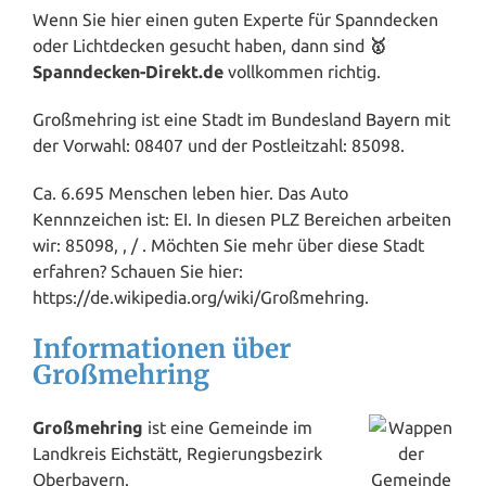
Wenn Sie hier einen guten Experte für Spanndecken
oder Lichtdecken gesucht haben, dann sind
🥇
Spanndecken-Direkt.de
vollkommen richtig.
Großmehring ist eine Stadt im Bundesland
Bayern
mit
der Vorwahl: 08407 und der Postleitzahl: 85098.
Ca. 6.695 Menschen leben hier. Das Auto
Kennnzeichen ist: EI. In diesen PLZ Bereichen arbeiten
wir: 85098, , / . Möchten Sie mehr über diese Stadt
erfahren? Schauen Sie hier:
https://de.wikipedia.org/wiki/Großmehring.
Informationen über
Großmehring
Großmehring
ist eine Gemeinde im
Landkreis
Eichstätt
, Regierungsbezirk
Oberbayern.