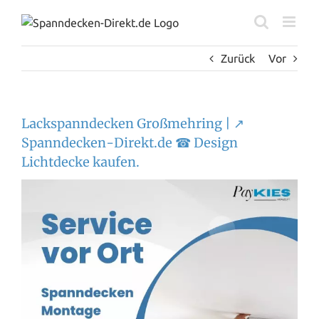
Zum
Inhalt
springen
Zurück
Vor
Lackspanndecken Großmehring | ↗️
Spanndecken-Direkt.de ☎ Design
Lichtdecke kaufen.