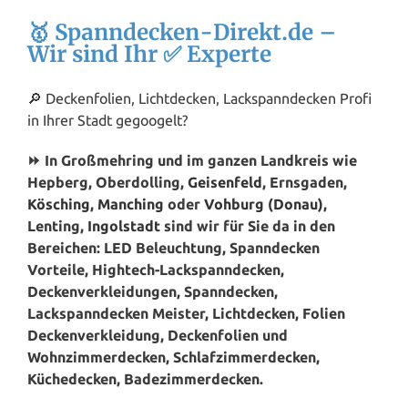
🥇 Spanndecken-Direkt.de –
Wir sind Ihr ✅ Experte
🔎 Deckenfolien, Lichtdecken, Lackspanndecken Profi
in Ihrer Stadt gegoogelt?
⏩ In Großmehring und im ganzen Landkreis wie
Hepberg, Oberdolling,
Geisenfeld
, Ernsgaden,
Kösching
,
Manching
oder
Vohburg (Donau)
,
Lenting,
Ingolstadt
sind wir für Sie da in den
Bereichen: LED Beleuchtung, Spanndecken
Vorteile, Hightech-Lackspanndecken,
Deckenverkleidungen, Spanndecken,
Lackspanndecken Meister, Lichtdecken, Folien
Deckenverkleidung, Deckenfolien und
Wohnzimmerdecken, Schlafzimmerdecken,
Küchedecken, Badezimmerdecken.