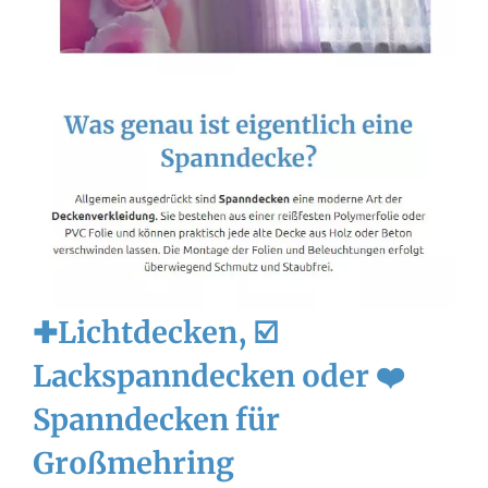
✚Lichtdecken, ☑️
Lackspanndecken oder ❤️
Spanndecken für
Großmehring