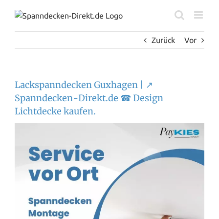
Zum
Inhalt
springen
Zurück
Vor
Lackspanndecken Guxhagen | ↗️
Spanndecken-Direkt.de ☎ Design
Lichtdecke kaufen.