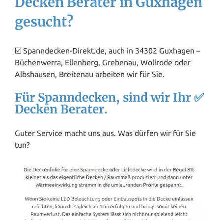
Decken Berater in Guxhagen
gesucht?
☑️ Spanndecken-Direkt.de, auch in 34302 Guxhagen –
Büchenwerra, Ellenberg, Grebenau, Wollrode oder
Albshausen, Breitenau arbeiten wir für Sie.
Für Spanndecken, sind wir Ihr ✅
Decken Berater.
Guter Service macht uns aus. Was dürfen wir für Sie
tun?