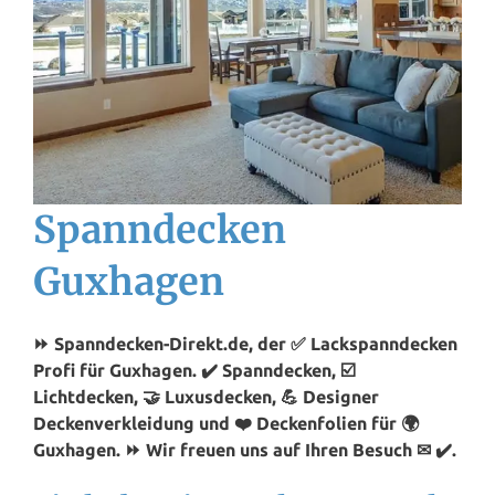
Spanndecken
Guxhagen
⏩ Spanndecken-Direkt.de, der ✅ Lackspanndecken
Profi für Guxhagen. ✔️ Spanndecken, ☑️
Lichtdecken, 🤝 Luxusdecken, 💪 Designer
Deckenverkleidung und ❤️ Deckenfolien für 🌍
Guxhagen. ⏩ Wir freuen uns auf Ihren Besuch ✉ ✔️.