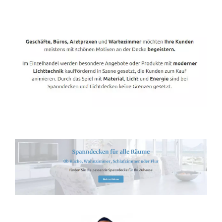
Spanndecken-Direkt.de