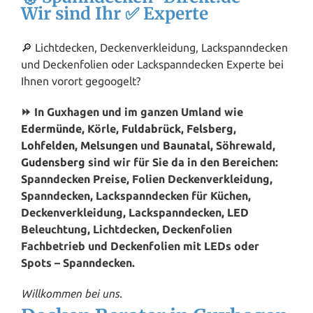
Wir sind Ihr ✅ Experte
🔎 Lichtdecken, Deckenverkleidung, Lackspanndecken
und Deckenfolien oder Lackspanndecken Experte bei
Ihnen vorort gegoogelt?
⏩ In Guxhagen und im ganzen Umland wie
Edermünde
, Körle,
Fuldabrück
,
Felsberg
,
Lohfelden
,
Melsungen
und
Baunatal
, Söhrewald,
Gudensberg
sind wir für Sie da in den Bereichen:
Spanndecken Preise, Folien Deckenverkleidung,
Spanndecken, Lackspanndecken für Küchen,
Deckenverkleidung, Lackspanndecken, LED
Beleuchtung, Lichtdecken, Deckenfolien
Fachbetrieb und Deckenfolien mit LEDs oder
Spots – Spanndecken.
Willkommen bei uns.