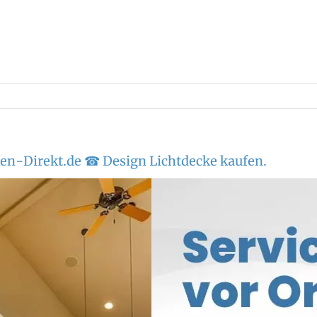
en-Direkt.de ☎ Design Lichtdecke kaufen.