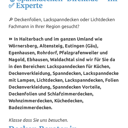
✅ Experte
🔎 Deckenfolien, Lackspanndecken oder Lichtdecken
Fachmann in Ihrer Region gesucht?
⏩ In Haiterbach und im ganzen Umland wie
Wörnersberg,
Altensteig
, Eutingen (Gäu),
Egenhausen, Rohrdorf,
Pfalzgrafenweiler
und
Nagold
, Ebhausen,
Waldachtal
sind wir für Sie da
in den Bereichen: Lackspanndecken für Küchen,
Deckenverkleidung, Spanndecken, Lackspanndecke
mit Lampen, Lichtdecken, Lackspanndecken, Folien
Deckenverkleidung, Spanndecken Vorteile,
Deckenfolien und Schlafzimmerdecken,
Wohnzimmerdecken, Küchedecken,
Badezimmerdecken.
Klasse dass Sie uns besuchen.