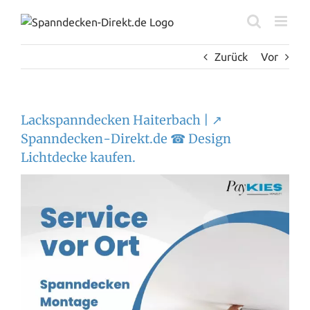
Zum
Inhalt
springen
Zurück
Vor
Lackspanndecken Haiterbach | ↗️
Spanndecken-Direkt.de ☎ Design
Lichtdecke kaufen.