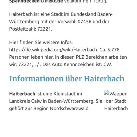
Spanndecken-Direkt.de
vollkommen richtig.
Haiterbach ist eine Stadt im Bundesland
Baden-
Württemberg
mit der Vorwahl: 07456 und der
Postleitzahl: 72221.
Hier finden Sie weitere Infos:
https://de.wikipedia.org/wiki/Haiterbach. Ca. 5.778
Personen leben hier. In diesen PLZ Bereichen arbeiten
wir: 72221, , / . Das Auto Kennnzeichen ist: CW.
Informationen über Haiterbach
Haiterbach
ist eine Kleinstadt im
Landkreis
Calw
in Baden-Württemberg. Sie
gehört zur Region Nordschwarzwald.