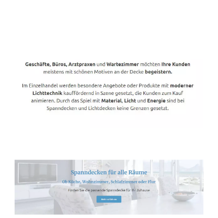
Spanndecken-Direkt.de