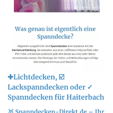
✚Lichtdecken, ☑️
Lackspanndecken oder ✓
Spanndecken für Haiterbach
🥇 Spanndecken-Direkt.de – Ihr