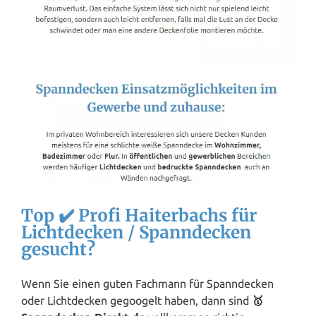
Top ✔️ Profi Haiterbachs für
Lichtdecken / Spanndecken
gesucht?
Wenn Sie einen guten Fachmann für Spanndecken
oder Lichtdecken gegoogelt haben, dann sind
🥇