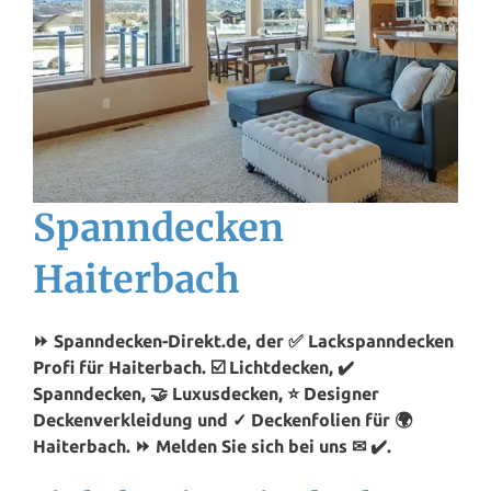
Spanndecken
Haiterbach
⏩ Spanndecken-Direkt.de, der ✅ Lackspanndecken
Profi für Haiterbach. ☑️ Lichtdecken, ✔️
Spanndecken, 🤝 Luxusdecken, ⭐ Designer
Deckenverkleidung und ✓ Deckenfolien für 🌍
Haiterbach. ⏩ Melden Sie sich bei uns ✉ ✔️.