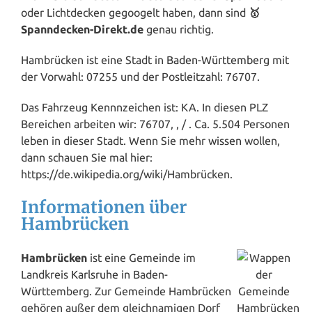
oder Lichtdecken gegoogelt haben, dann sind
🥇
Spanndecken-Direkt.de
genau richtig.
Hambrücken ist eine Stadt in
Baden-Württemberg
mit
der Vorwahl: 07255 und der Postleitzahl: 76707.
Das Fahrzeug Kennnzeichen ist: KA. In diesen PLZ
Bereichen arbeiten wir: 76707, , / . Ca. 5.504 Personen
leben in dieser Stadt. Wenn Sie mehr
wissen
wollen,
dann schauen Sie mal hier:
https://de.wikipedia.org/wiki/Hambrücken.
Informationen über
Hambrücken
Hambrücken
ist eine Gemeinde im
Landkreis
Karlsruhe
in Baden-
Württemberg. Zur Gemeinde Hambrücken
gehören außer dem gleichnamigen Dorf