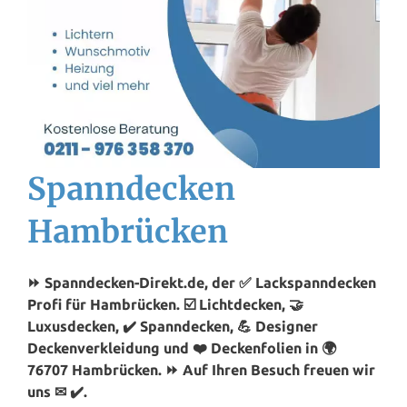
Spanndecken
Hambrücken
⏩ Spanndecken-Direkt.de, der ✅ Lackspanndecken
Profi für Hambrücken. ☑️ Lichtdecken, 🤝
Luxusdecken, ✔️ Spanndecken, 💪 Designer
Deckenverkleidung und ❤️ Deckenfolien in 🌍
76707 Hambrücken. ⏩ Auf Ihren Besuch freuen wir
uns ✉ ✔️.