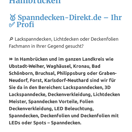
Hambrücken
🥇 Spanndecken-Direkt.de – Ihr
✅ Profi
🔎 Lackspanndecken, Lichtdecken oder Deckenfolien
Fachmann in Ihrer Gegend gesucht?
⏩ In Hambrücken und im ganzen Landkreis wie
Ubstadt-Weiher
,
Waghäusel
, Kronau,
Bad
Schönborn
,
Bruchsal
,
Philippsburg
oder
Graben-
Neudorf
,
Forst
,
Karlsdorf-Neuthard
sind wir für
Sie da in den Bereichen: Lackspanndecken, 3D
Lackspanndecke, Deckenverkleidung, Lichtdecken
Meister, Spanndecken Vorteile, Folien
Deckenverkleidung, LED Beleuchtung,
Spanndecken, Deckenfolien und Deckenfolien mit
LEDs oder Spots – Spanndecken.