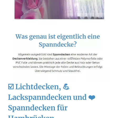
☑️ Lichtdecken, 💪
Lackspanndecken und ❤️
Spanndecken für