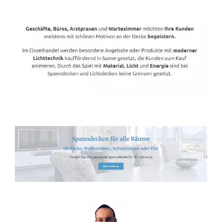
Spanndecken-Direkt.de