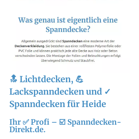
🔝 Lichtdecken, 💪
Lackspanndecken und ✓
Spanndecken für Heide
Ihr ✅ Profi – ☑️ Spanndecken-
Direkt.de.