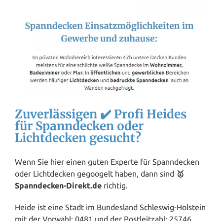
Zuverlässigen ✔️ Profi Heides
für Spanndecken oder
Lichtdecken gesucht?
Wenn Sie hier einen guten Experte für Spanndecken
oder Lichtdecken gegoogelt haben, dann sind
🥇
Spanndecken-Direkt.de
richtig.
Heide ist eine Stadt im Bundesland
Schleswig-Holstein
mit der Vorwahl: 0481 und der Postleitzahl: 25746.