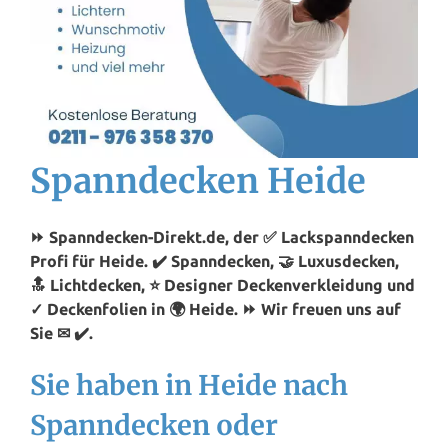
Spanndecken Heide
⏩ Spanndecken-Direkt.de, der ✅ Lackspanndecken
Profi für Heide. ✔️ Spanndecken, 🤝 Luxusdecken,
🔝 Lichtdecken, ⭐ Designer Deckenverkleidung und
✓ Deckenfolien in 🌍 Heide. ⏩ Wir freuen uns auf
Sie ✉ ✔️.
Sie haben in Heide nach
Spanndecken oder