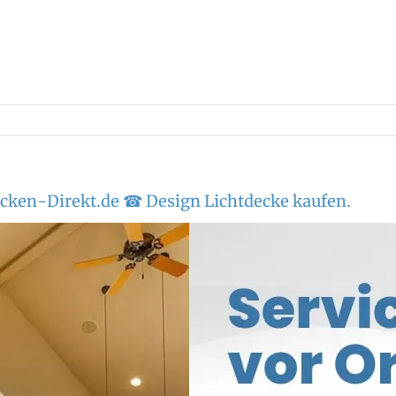
cken-Direkt.de ☎ Design Lichtdecke kaufen.