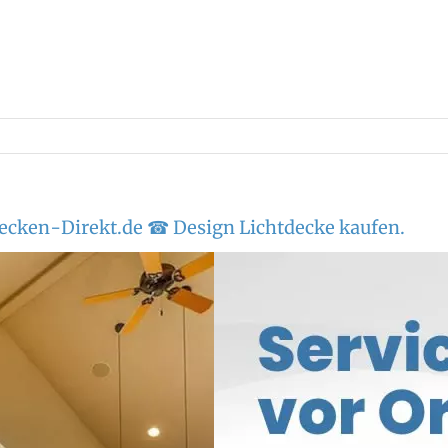
ecken-Direkt.de ☎ Design Lichtdecke kaufen.