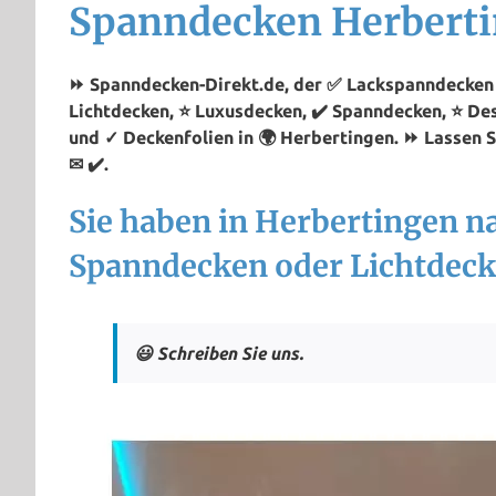
Spanndecken Herbert
⏩ Spanndecken-Direkt.de, der ✅ Lackspanndecken P
Lichtdecken, ⭐ Luxusdecken, ✔️ Spanndecken, ⭐ De
und ✓ Deckenfolien in 🌍 Herbertingen. ⏩ Lassen S
✉ ✔️.
Sie haben in Herbertingen n
Spanndecken oder Lichtdeck
😃 Schreiben Sie uns.