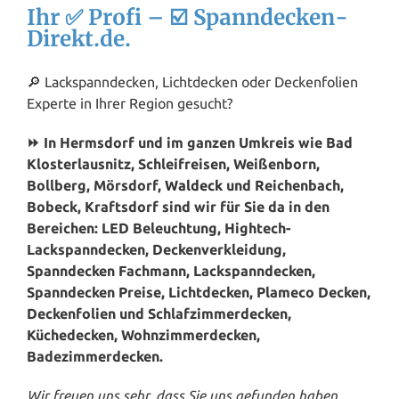
Ihr ✅ Profi – ☑️ Spanndecken-
Direkt.de.
🔎 Lackspanndecken, Lichtdecken oder Deckenfolien
Experte in Ihrer Region gesucht?
⏩ In Hermsdorf und im ganzen Umkreis wie Bad
Klosterlausnitz, Schleifreisen, Weißenborn,
Bollberg, Mörsdorf,
Waldeck
und Reichenbach,
Bobeck, Kraftsdorf sind wir für Sie da in den
Bereichen: LED Beleuchtung, Hightech-
Lackspanndecken, Deckenverkleidung,
Spanndecken Fachmann, Lackspanndecken,
Spanndecken Preise, Lichtdecken, Plameco Decken,
Deckenfolien und Schlafzimmerdecken,
Küchedecken, Wohnzimmerdecken,
Badezimmerdecken.
Wir freuen uns sehr, dass Sie uns gefunden haben.