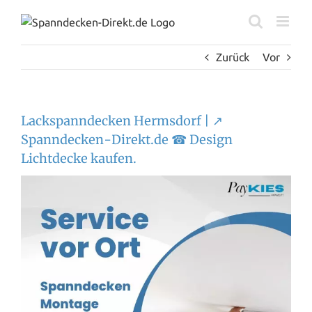
Zum
Inhalt
springen
Zurück
Vor
Lackspanndecken Hermsdorf | ↗️
Spanndecken-Direkt.de ☎ Design
Lichtdecke kaufen.