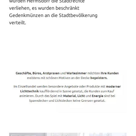
wurden Hermsdorf die Stadtrechte
verliehen, es wurden beschränkt
Gedenkmünzen an die Stadtbevölkerung
verteilt.
Spanndecken-Direkt.de