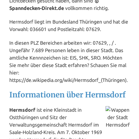
Lichtdecken gesucht haben, dann sind
🥇
Spanndecken-Direkt.de
vollkommen richtig.
Hermsdorf liegt im Bundesland
Thüringen
und hat die
Vorwahl: 036601 und Postleitzahl: 07629.
In diesen PLZ Bereichen arbeiten wir: 07629, , / .
Ungefähr 7.689 Personen leben in dieser Stadt. Das
amtliche Kennnzeichen ist: EIS, SHK, SRO. Möchten
Sie mehr über diese Stadt erfahren? Schauen Sie mal
hier:
https://de.wikipedia.org/wiki/Hermsdorf_(Thüringen).
Informationen über Hermsdorf
Hermsdorf
ist eine Kleinstadt in
Ostthüringen und Sitz der
Verwaltungsgemeinschaft Hermsdorf im
Saale-Holzland-Kreis. Am 7. Oktober 1969