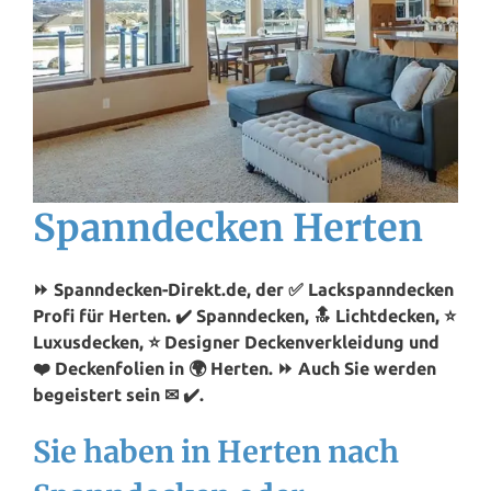
Spanndecken Herten
⏩ Spanndecken-Direkt.de, der ✅ Lackspanndecken
Profi für Herten. ✔️ Spanndecken, 🔝 Lichtdecken, ⭐
Luxusdecken, ⭐ Designer Deckenverkleidung und
❤️ Deckenfolien in 🌍 Herten. ⏩ Auch Sie werden
begeistert sein ✉ ✔️.
Sie haben in Herten nach