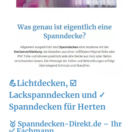
💪Lichtdecken, ☑️
Lackspanndecken und ✓
Spanndecken für Herten
🥇 Spanndecken-Direkt.de – Ihr
✅ Fachmann