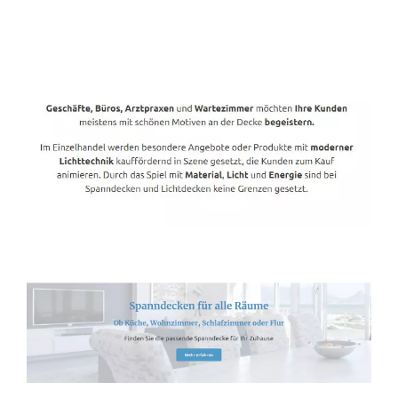
Spanndecken-Direkt.de