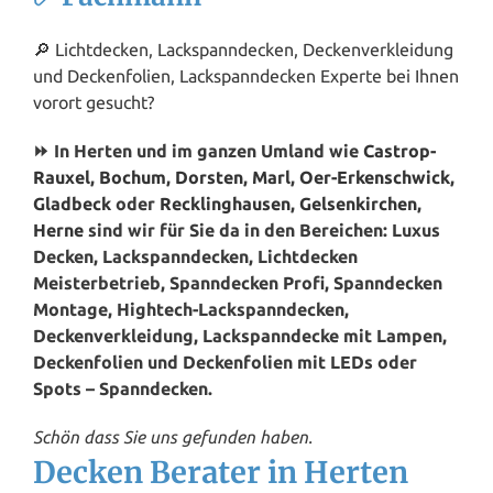
🔎 Lichtdecken, Lackspanndecken, Deckenverkleidung
und Deckenfolien, Lackspanndecken Experte bei Ihnen
vorort gesucht?
⏩ In Herten und im ganzen Umland wie
Castrop-
Rauxel
,
Bochum
,
Dorsten
,
Marl
,
Oer-Erkenschwick
,
Gladbeck
oder
Recklinghausen
,
Gelsenkirchen
,
Herne
sind wir für Sie da in den Bereichen: Luxus
Decken, Lackspanndecken, Lichtdecken
Meisterbetrieb, Spanndecken Profi, Spanndecken
Montage, Hightech-Lackspanndecken,
Deckenverkleidung, Lackspanndecke mit Lampen,
Deckenfolien und Deckenfolien mit LEDs oder
Spots – Spanndecken.
Schön dass Sie uns gefunden haben.
Decken Berater in Herten