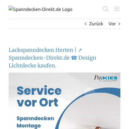
Zum
Inhalt
springen
Zurück
Vor
Lackspanndecken Herten | ↗️
Spanndecken-Direkt.de ☎ Design
Lichtdecke kaufen.