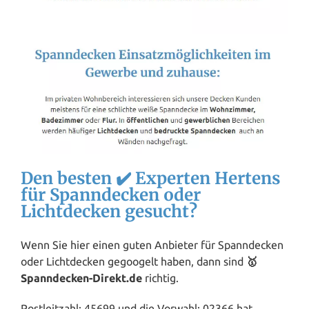
Den besten ✔️ Experten Hertens
für Spanndecken oder
Lichtdecken gesucht?
Wenn Sie hier einen guten Anbieter für Spanndecken
oder Lichtdecken gegoogelt haben, dann sind
🥇
Spanndecken-Direkt.de
richtig.
Postleitzahl: 45699 und die Vorwahl: 02366 hat