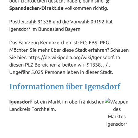
oder Lichtdecken gesucht haben, dann sind
🥇
Spanndecken-Direkt.de
vollkommen richtig.
Postleitzahl: 91338 und die Vorwahl: 09192 hat
Igensdorf im Bundesland
Bayern
.
Das Fahrzeug Kennnzeichen ist: FO, EBS, PEG.
Möchten Sie mehr über diese Stadt erfahren? Schauen
Sie hier: https://de.wikipedia.org/wiki/Igensdorf. In
diesen PLZ Bereichen arbeiten wir: 91338, , / .
Ungefähr 5.025 Personen leben in dieser Stadt.
Informationen über Igensdorf
Igensdorf
ist ein Markt im oberfränkischen
Landkreis
Forchheim
.