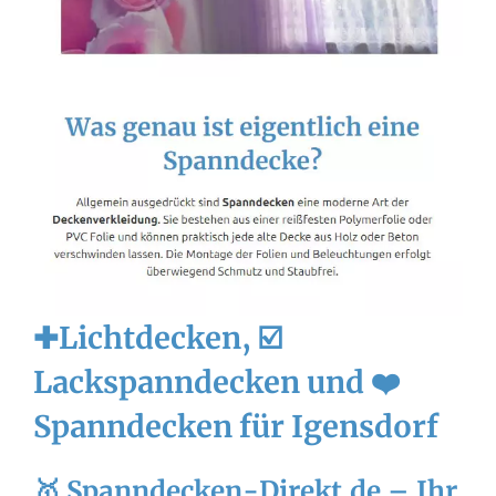
✚Lichtdecken, ☑️
Lackspanndecken und ❤️
Spanndecken für Igensdorf
🥇 Spanndecken-Direkt.de – Ihr