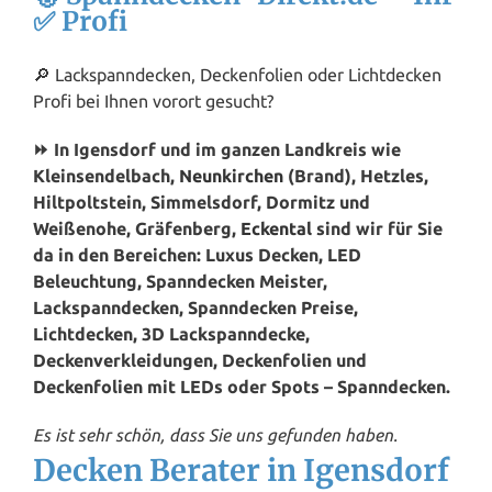
✅ Profi
🔎 Lackspanndecken, Deckenfolien oder Lichtdecken
Profi bei Ihnen vorort gesucht?
⏩ In Igensdorf und im ganzen Landkreis wie
Kleinsendelbach,
Neunkirchen
(Brand), Hetzles,
Hiltpoltstein, Simmelsdorf, Dormitz und
Weißenohe, Gräfenberg,
Eckental
sind wir für Sie
da in den Bereichen: Luxus Decken, LED
Beleuchtung, Spanndecken Meister,
Lackspanndecken, Spanndecken Preise,
Lichtdecken, 3D Lackspanndecke,
Deckenverkleidungen, Deckenfolien und
Deckenfolien mit LEDs oder Spots – Spanndecken.
Es ist sehr schön, dass Sie uns gefunden haben.
Decken Berater in Igensdorf