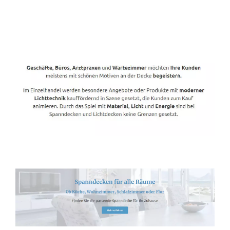
Spanndecken-Direkt.de