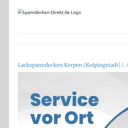
Zum
Inhalt
springen
Lackspanndecken Kerpen (Kolpingstadt) | 