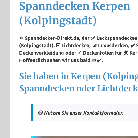
Spanndecken Kerpen
(Kolpingstadt)
⏩ Spanndecken-Direkt.de, der ✅ Lackspanndecken 
(Kolpingstadt). ☑️ Lichtdecken, 🤝 Luxusdecken, ✔️
Deckenverkleidung oder ✓ Deckenfolien für 🌍 Ker
Hoffentlich sehen wir uns bald ✉ ✔️.
Sie haben in Kerpen (Kolpin
Spanndecken oder Lichtdeck
😃 Nutzen Sie unser Kontaktformular.