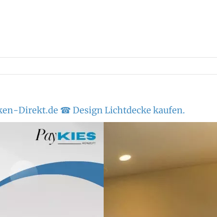
ken-Direkt.de ☎ Design Lichtdecke kaufen.