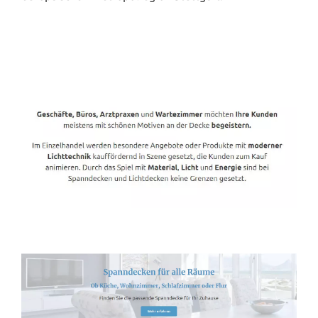
Spanndecken-Direkt.de