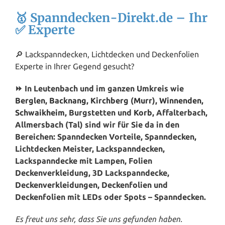
🥇 Spanndecken-Direkt.de – Ihr
✅ Experte
🔎 Lackspanndecken, Lichtdecken und Deckenfolien
Experte in Ihrer Gegend gesucht?
⏩ In Leutenbach und im ganzen Umkreis wie
Berglen
,
Backnang
,
Kirchberg
(
Murr
),
Winnenden
,
Schwaikheim
, Burgstetten und
Korb
, Affalterbach,
Allmersbach (Tal) sind wir für Sie da in den
Bereichen: Spanndecken Vorteile, Spanndecken,
Lichtdecken Meister, Lackspanndecken,
Lackspanndecke mit Lampen, Folien
Deckenverkleidung, 3D Lackspanndecke,
Deckenverkleidungen, Deckenfolien und
Deckenfolien mit LEDs oder Spots – Spanndecken.
Es freut uns sehr, dass Sie uns gefunden haben.