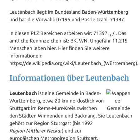
Leutenbach liegt im Bundesland
Baden-Württemberg
und hat die Vorwahl: 07195 und Postleitzahl: 71397.
In diesen PLZ Bereichen arbeiten wir: 71397, , / . Das
amtliche Kennnzeichen ist: BK, WN. Ungefähr 11.215
Menschen leben hier. Hier finden Sie weitere
Informationen:
https://de.wikipedia.org/wiki/Leutenbach_(Württemberg).
Informationen über Leutenbach
Leutenbach
ist eine Gemeinde in Baden-
Württemberg, etwa 20 km nordöstlich von
Stuttgart
im Rems-Murr-Kreis zwischen
den Städten Winnenden und Backnang. Sie
gehört zur Region Stuttgart (bis 1992
Region Mittlerer Neckar
) und zur
europäischen Metropolregion Stuttgart.