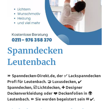
Spanndecken
Leutenbach
⏩ Spanndecken-Direkt.de, der ✅ Lackspanndecken
Profi für Leutenbach. 🤝 Luxusdecken, ✔️
Spanndecken, ☑️ Lichtdecken, ✚ Designer
Deckenverkleidung oder ❤️ Deckenfolien in 🌍
Leutenbach. ⏩ Sie werden begeistert sein ✉ ✔️.