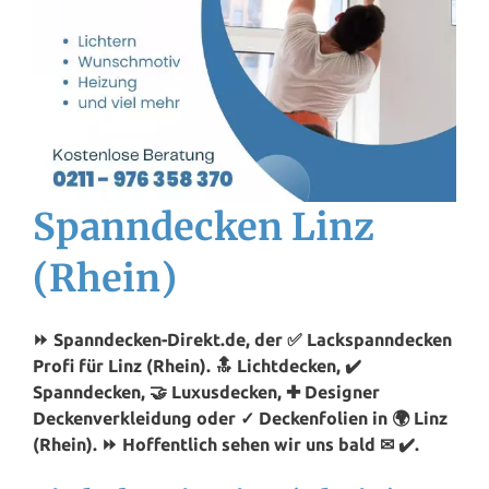
Spanndecken Linz
(Rhein)
⏩ Spanndecken-Direkt.de, der ✅ Lackspanndecken
Profi für Linz (Rhein). 🔝 Lichtdecken, ✔️
Spanndecken, 🤝 Luxusdecken, ✚ Designer
Deckenverkleidung oder ✓ Deckenfolien in 🌍 Linz
(Rhein). ⏩ Hoffentlich sehen wir uns bald ✉ ✔️.