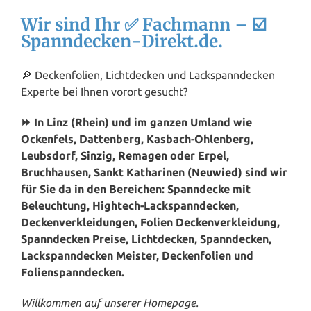
Wir sind Ihr ✅ Fachmann – ☑️
Spanndecken-Direkt.de.
🔎 Deckenfolien, Lichtdecken und Lackspanndecken
Experte bei Ihnen vorort gesucht?
⏩ In Linz (Rhein) und im ganzen Umland wie
Ockenfels, Dattenberg, Kasbach-Ohlenberg,
Leubsdorf,
Sinzig
,
Remagen
oder Erpel,
Bruchhausen, Sankt Katharinen (
Neuwied
) sind wir
für Sie da in den Bereichen: Spanndecke mit
Beleuchtung, Hightech-Lackspanndecken,
Deckenverkleidungen, Folien Deckenverkleidung,
Spanndecken Preise, Lichtdecken, Spanndecken,
Lackspanndecken Meister, Deckenfolien und
Folienspanndecken.
Willkommen auf unserer Homepage.