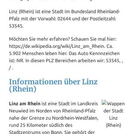
Linz (Rhein) ist eine Stadt im Bundesland
Rheinland-
Pfalz
mit der Vorwahl: 02644 und der Postleitzahl:
53545.
Möchten Sie mehr erfahren? Schauen Sie mal hier:
https://de.wikipedia.org/wiki/Linz_am_Rhein. Ca.
5.902 Menschen leben hier. Das Auto Kennnzeichen
ist: NR. In diesen PLZ Bereichen arbeiten wir: 53545, ,
/ .
Informationen über Linz
(Rhein)
Linz am Rhein
ist eine Stadt im Landkreis
Neuwied im
Norden
von Rheinland-Pfalz
nahe der Grenze zu
Nordrhein-Westfalen
,
rund 25 Kilometer südlich des
Stadtzentrums von
Bonn
. Sie gehört der