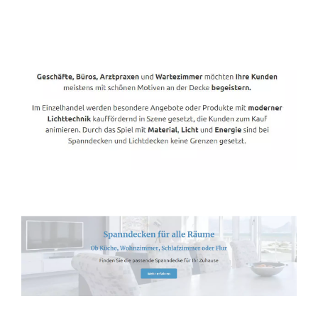
Spanndecken-Direkt.de