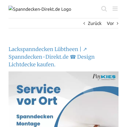
Zum
Inhalt
springen
Zurück
Vor
Lackspanndecken Lübtheen | ↗️
Spanndecken-Direkt.de ☎ Design
Lichtdecke kaufen.