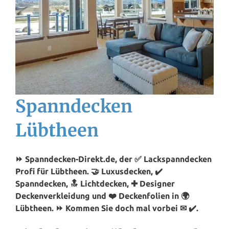
Spanndecken
Lübtheen
⏩ Spanndecken-Direkt.de, der ✅ Lackspanndecken
Profi für Lübtheen. 🤝 Luxusdecken, ✔️
Spanndecken, 🔝 Lichtdecken, ✚ Designer
Deckenverkleidung und ❤️ Deckenfolien in 🌍
Lübtheen. ⏩ Kommen Sie doch mal vorbei ✉ ✔️.