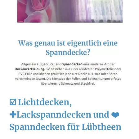
☑️ Lichtdecken,
✚Lackspanndecken und ❤️
Spanndecken für Lübtheen