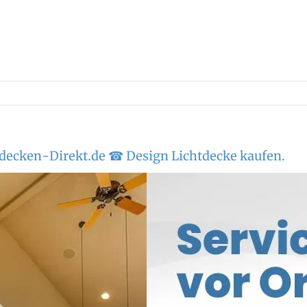
decken-Direkt.de ☎ Design Lichtdecke kaufen.