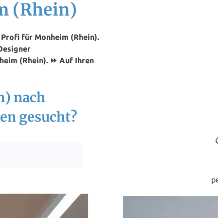
 (Rhein)
Profi für Monheim (Rhein).
Designer
heim (Rhein). ⏩ Auf Ihren
n) nach
en gesucht?
p