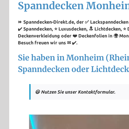
Spanndecken Monheim
⏩ Spanndecken-Direkt.de, der ✅ Lackspanndecken 
✔️ Spanndecken, ⭐ Luxusdecken, 🔝 Lichtdecken, ⭐ 
Deckenverkleidung oder ❤️ Deckenfolien in 🌍 Mon
Besuch freuen wir uns ✉ ✔️.
Sie haben in Monheim (Rhei
Spanndecken oder Lichtdeck
😃 Nutzen Sie unser Kontaktformular.