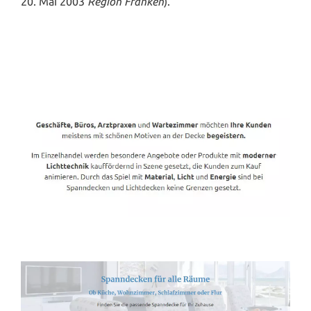
20. Mai 2003
Region Franken
).
Spanndecken-Direkt.de