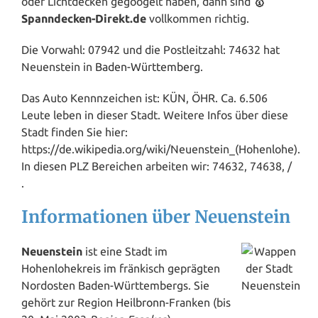
oder Lichtdecken gegoogelt haben, dann sind
🥇
Spanndecken-Direkt.de
vollkommen richtig.
Die Vorwahl: 07942 und die Postleitzahl: 74632 hat
Neuenstein in
Baden-Württemberg
.
Das Auto Kennnzeichen ist: KÜN, ÖHR. Ca. 6.506
Leute leben in dieser Stadt. Weitere Infos über diese
Stadt finden Sie hier:
https://de.wikipedia.org/wiki/Neuenstein_(Hohenlohe).
In diesen PLZ Bereichen arbeiten wir: 74632, 74638, /
.
Informationen über Neuenstein
Neuenstein
ist eine Stadt im
Hohenlohekreis im fränkisch geprägten
Nordosten Baden-Württembergs. Sie
gehört zur Region
Heilbronn
-Franken (bis