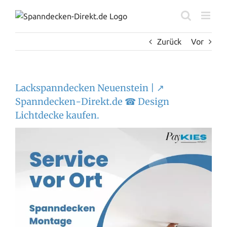
Zum
Inhalt
springen
Zurück
Vor
Lackspanndecken Neuenstein | ↗️
Spanndecken-Direkt.de ☎ Design
Lichtdecke kaufen.