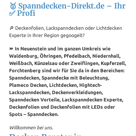
🥇 Spanndecken-Direkt.de – Ihr
✅ Profi
🔎 Deckenfolien, Lackspanndecken oder Lichtdecken
Experte in Ihrer Region gegoogelt?
⏩ In Neuenstein und im ganzen Umkreis wie
Waldenburg,
Öhringen
,
Pfedelbach
, Niedernhall,
Weißbach,
Künzelsau
oder Zweiflingen,
Kupferzell
,
Forchtenberg sind wir für Sie da in den Bereichen:
Spanndecken, Spanndecke mit Beleuchtung,
Plameco Decken, Lichtdecken, Hightech-
Lackspanndecken, Deckenverkleidungen,
Spanndecken Vorteile, Lackspanndecken Experte,
Deckenfolien und Deckenfolien mit LEDs oder
Spots – Spanndecken.
Willkommen bei uns.