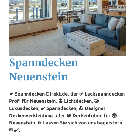
Spanndecken
Neuenstein
⏩ Spanndecken-Direkt.de, der ✅ Lackspanndecken
Profi für Neuenstein. 🔝 Lichtdecken, 🤝
Luxusdecken, ✔️ Spanndecken, 💪 Designer
Deckenverkleidung oder ❤️ Deckenfolien für 🌍
Neuenstein. ⏩ Lassen Sie sich von uns begeistern
✉ ✔️.