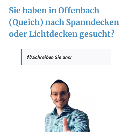
Sie haben in Offenbach
(Queich) nach Spanndecken
oder Lichtdecken gesucht?
🙂 Schreiben Sie uns!