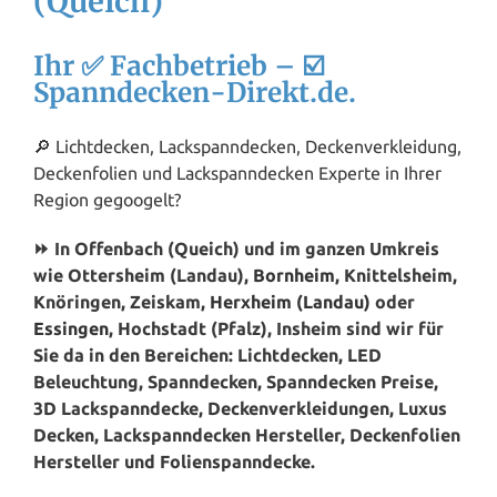
(Queich)
Ihr ✅ Fachbetrieb – ☑️
Spanndecken-Direkt.de.
🔎 Lichtdecken, Lackspanndecken, Deckenverkleidung,
Deckenfolien und Lackspanndecken Experte in Ihrer
Region gegoogelt?
⏩ In Offenbach (Queich) und im ganzen Umkreis
wie Ottersheim (Landau),
Bornheim
, Knittelsheim,
Knöringen, Zeiskam,
Herxheim (Landau)
oder
Essingen
, Hochstadt (Pfalz), Insheim sind wir für
Sie da in den Bereichen: Lichtdecken, LED
Beleuchtung, Spanndecken, Spanndecken Preise,
3D Lackspanndecke, Deckenverkleidungen, Luxus
Decken, Lackspanndecken Hersteller, Deckenfolien
Hersteller und Folienspanndecke.