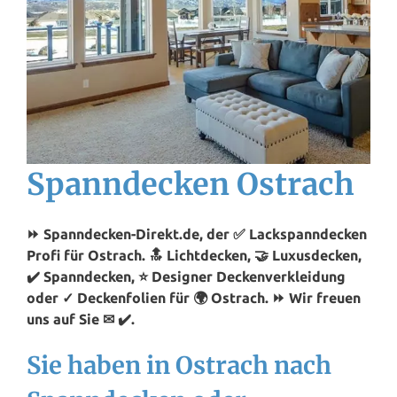
Spanndecken Ostrach
⏩ Spanndecken-Direkt.de, der ✅ Lackspanndecken
Profi für Ostrach. 🔝 Lichtdecken, 🤝 Luxusdecken,
✔️ Spanndecken, ⭐ Designer Deckenverkleidung
oder ✓ Deckenfolien für 🌍 Ostrach. ⏩ Wir freuen
uns auf Sie ✉ ✔️.
Sie haben in Ostrach nach