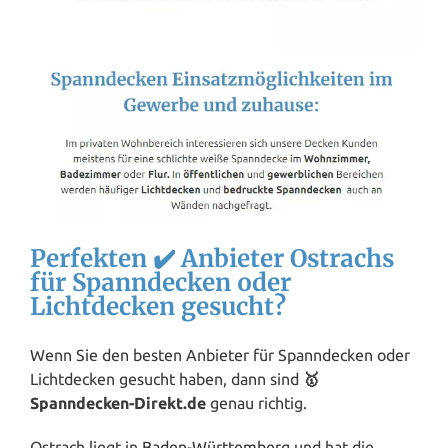
Perfekten ✔️ Anbieter Ostrachs
für Spanndecken oder
Lichtdecken gesucht?
Wenn Sie den besten Anbieter für Spanndecken oder
Lichtdecken gesucht haben, dann sind
🥇
Spanndecken-Direkt.de
genau richtig.
Ostrach liegt in
Baden-Württemberg
und hat die