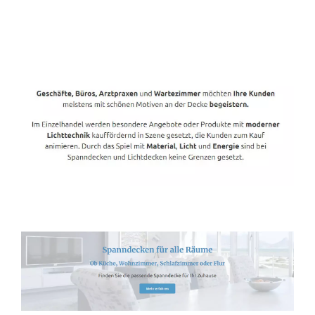
Spanndecken-Direkt.de