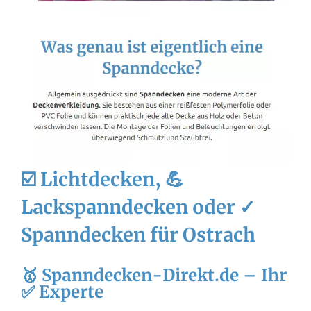
☑️ Lichtdecken, 💪
Lackspanndecken oder ✓
Spanndecken für Ostrach
🥇 Spanndecken-Direkt.de – Ihr
✅ Experte