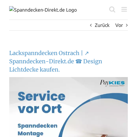
Zum
Inhalt
springen
Zurück
Vor
Lackspanndecken Ostrach | ↗️
Spanndecken-Direkt.de ☎ Design
Lichtdecke kaufen.