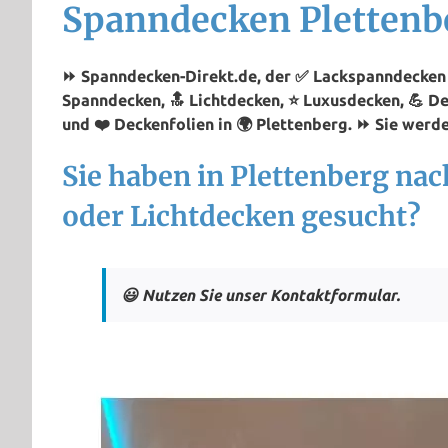
Spanndecken Plettenb
⏩ Spanndecken-Direkt.de, der ✅ Lackspanndecken P
Spanndecken, 🔝 Lichtdecken, ⭐ Luxusdecken, 💪 D
und ❤️ Deckenfolien in 🌍 Plettenberg. ⏩ Sie werde
Sie haben in Plettenberg na
oder Lichtdecken gesucht?
😃 Nutzen Sie unser Kontaktformular.