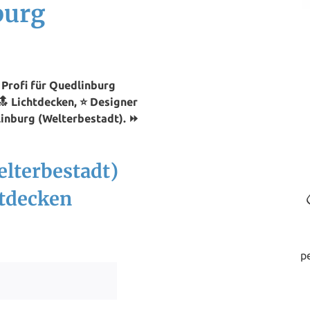
burg
Profi für Quedlinburg
🔝 Lichtdecken, ⭐ Designer
inburg (Welterbestadt). ⏩
elterbestadt)
htdecken
p