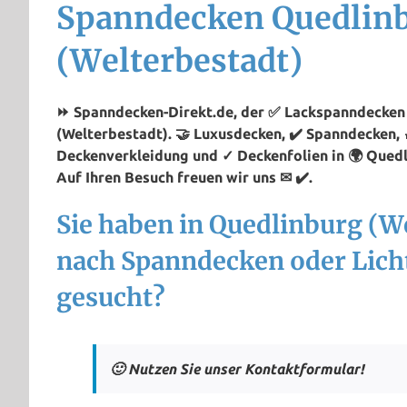
Spanndecken Quedlin
(Welterbestadt)
⏩ Spanndecken-Direkt.de, der ✅ Lackspanndecken 
(Welterbestadt). 🤝 Luxusdecken, ✔️ Spanndecken, 
Deckenverkleidung und ✓ Deckenfolien in 🌍 Quedl
Auf Ihren Besuch freuen wir uns ✉ ✔️.
Sie haben in Quedlinburg (W
nach Spanndecken oder Lic
gesucht?
🙂 Nutzen Sie unser Kontaktformular!