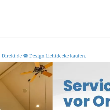
Direkt.de ☎ Design Lichtdecke kaufen.