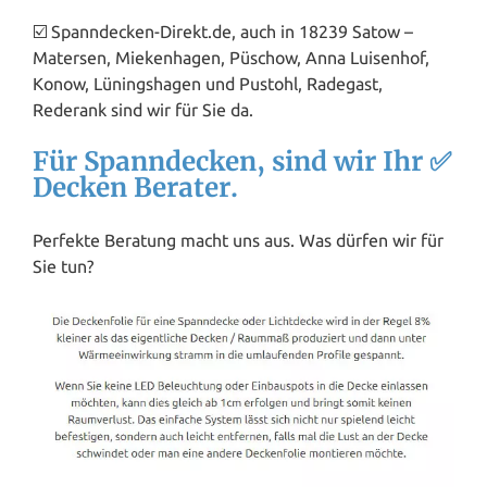
☑️ Spanndecken-Direkt.de, auch in 18239 Satow –
Matersen, Miekenhagen, Püschow, Anna Luisenhof,
Konow, Lüningshagen und Pustohl, Radegast,
Rederank sind wir für Sie da.
Für Spanndecken, sind wir Ihr ✅
Decken Berater.
Perfekte Beratung macht uns aus. Was dürfen wir für
Sie tun?