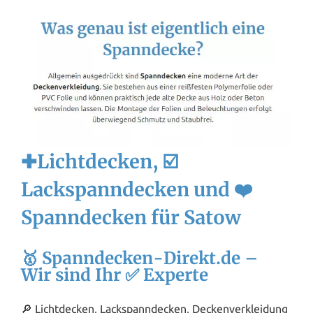
✚Lichtdecken, ☑️
Lackspanndecken und ❤️
Spanndecken für Satow
🥇 Spanndecken-Direkt.de –
Wir sind Ihr ✅ Experte
🔎 Lichtdecken, Lackspanndecken, Deckenverkleidung