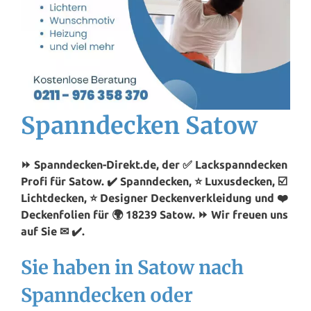
Spanndecken Satow
⏩ Spanndecken-Direkt.de, der ✅ Lackspanndecken
Profi für Satow. ✔️ Spanndecken, ⭐ Luxusdecken, ☑️
Lichtdecken, ⭐ Designer Deckenverkleidung und ❤️
Deckenfolien für 🌍 18239 Satow. ⏩ Wir freuen uns
auf Sie ✉ ✔️.
Sie haben in Satow nach
Spanndecken oder