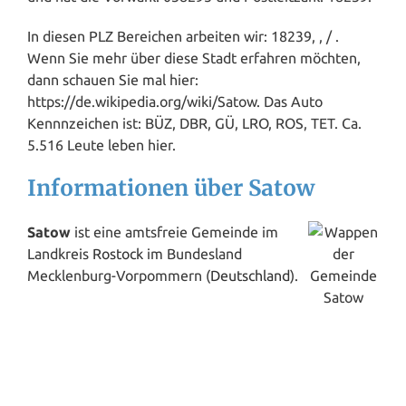
In diesen PLZ Bereichen arbeiten wir: 18239, , / .
Wenn Sie mehr über diese Stadt erfahren möchten,
dann schauen Sie mal hier:
https://de.wikipedia.org/wiki/Satow. Das Auto
Kennnzeichen ist: BÜZ, DBR, GÜ, LRO, ROS, TET. Ca.
5.516 Leute leben hier.
Informationen über Satow
Satow
ist eine amtsfreie Gemeinde im
Landkreis
Rostock
im Bundesland
Mecklenburg-Vorpommern (
Deutschland
).