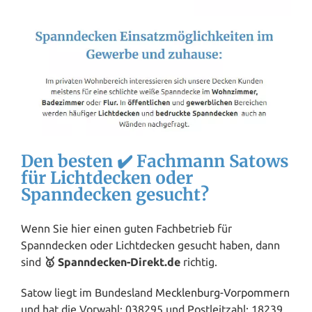
Den besten ✔️ Fachmann Satows
für Lichtdecken oder
Spanndecken gesucht?
Wenn Sie hier einen guten Fachbetrieb für
Spanndecken oder Lichtdecken gesucht haben, dann
sind
🥇 Spanndecken-Direkt.de
richtig.
Satow liegt im Bundesland
Mecklenburg-Vorpommern
und hat die Vorwahl: 038295 und Postleitzahl: 18239.