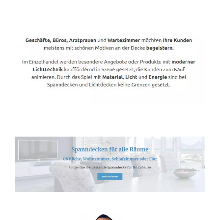
Spanndecken-Direkt.de