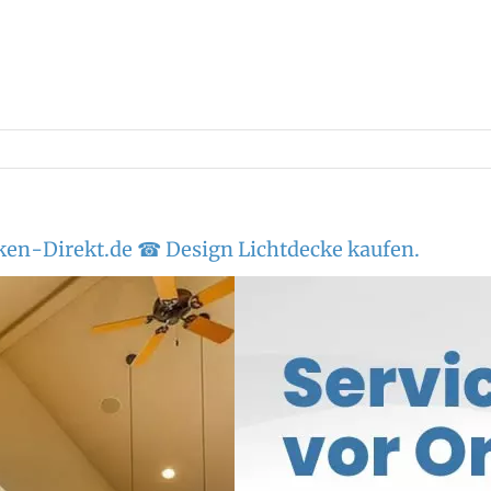
ken-Direkt.de ☎ Design Lichtdecke kaufen.